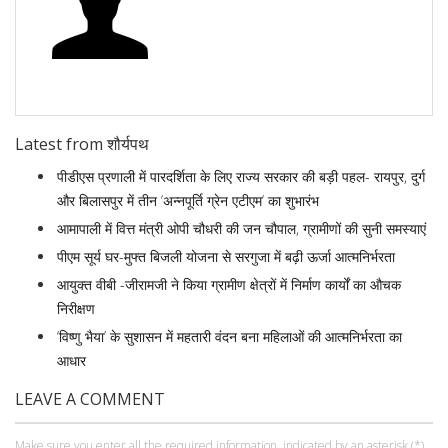
Latest from शौर्यपथ
पीडीएस प्रणाली में पारदर्शिता के लिए राज्य सरकार की बड़ी पहल- रायपुर, दुर्ग
और बिलासपुर में तीन ‘अन्नपूर्ति ग्रेन एटीएम‘ का शुभारंभ
आमापाली में वित्त मंत्री ओपी चौधरी की जन चौपाल, ग्रामीणों की सुनी समस्याएं
पीएम सूर्य घर-मुफ्त बिजली योजना से सरगुजा में बढ़ी ऊर्जा आत्मनिर्भरता
आयुक्त वीबी -जीरामजी ने किया ग्रामीण क्षेत्रों में निर्माण कार्यों का औचक
निरीक्षण
‘विष्णु भैया’ के सुशासन में महतारी वंदन बना महिलाओं की आत्मनिर्भरता का
आधार
LEAVE A COMMENT
Make sure you enter all the required information, indicated by an asterisk (*).