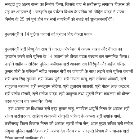
समझते हुए अलग राज्य का निर्माण किया, जिसके बाद से छत्तीसगढ़ लगातार विकास की
राह पर अग्रसर है। संस्कृति एवं पर्यटन विभाग के सचिव डॉ. रोहित यादव ने राज्य
निर्माण के 25 वर्ष पूर्ण होने पर सभी नागरिकों को बधाई एवं शुभकामनाएँ दीं।
मुख्यमंत्री ने 14 पुलिस जवानों को प्रदान किए वीरता पदक
मुख्यमंत्री श्री विष्णु देव साय ने नक्सल ऑपरेशन में अदम्य साहस और वीरता का
प्रदर्शन करने वाले पुलिस के 14 जवानों को वीरता पदक प्रदान कर सम्मानित किया।
उन्होंने शहीद अतिरिक्त पुलिस अधीक्षक श्री आकाश राव गिरिपुंजे और शहीद वीरेंद्र
कुमार शोरी के परिजनों सहित नक्सल मोर्चे पर जांबाजी के साथ लड़ने वाले पुलिस जवानों
श्री धरम सिंह तुलावी, श्री विजय पुनेंग, श्री गोपाल बरदू, श्री रामेश्वर ओयामी, श्री
राजूलाल मरकाम, श्री समलूराम सेठिया, श्री तुलाराम ओवासी, श्री मोहन लाल कट्टम,
श्री संतोष मोरामी, श्री मनोज यादव, श्री जामुराव तथा सुश्री निशा कचलाम को वीरता
पदक प्रदान कर सम्मानित किया।
इस अवसर पर विधायक श्री इंद्र कुमार साहू, नागरिक आपूर्ति निगम के अध्यक्ष श्री
संजय श्रीवास्तव, साहित्य अकादमी संस्कृति परिषद के अध्यक्ष श्री शशांक शर्मा,
छत्तीसगढ़ फिल्म विकास निगम की अध्यक्ष सुश्री मोना सेन, अपर मुख्य सचिव श्री मनोज
पिंगुआ, पुलिस महानिदेशक श्री अरुण देव गौतम तथा संस्कृति विभाग के संचालक श्री
विवेक आचार्य उपस्थित थे।