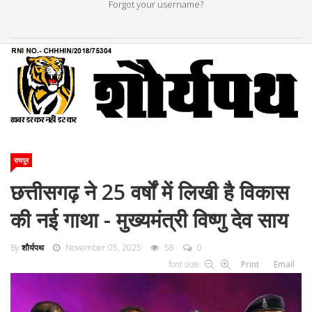
Forgot your username?
रायपुर
छत्तीसगढ़ ने 25 वर्षों में लिखी है विकास
की नई गाथा - मुख्यमंत्री विष्णु देव साय
By
शौर्यपथ
November 05, 2025
58
0
font size
Print
Email