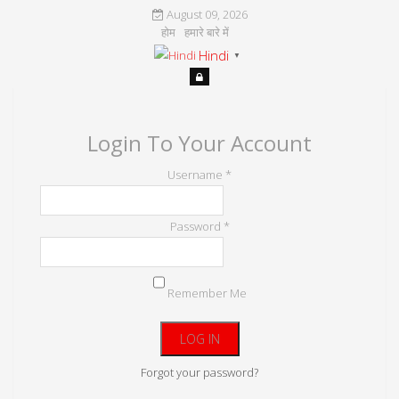
August 09, 2026
होम
हमारे बारे में
Hindi
▼
Login To Your Account
Username *
Password *
Remember Me
Forgot your password?