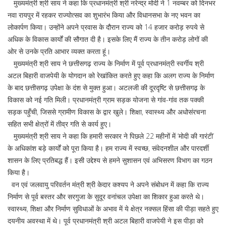
मुख्यमंत्री श्री साय ने कहा कि प्रधानमंत्री श्री नरेन्द्र मोदी ने 1 नवम्बर को दिनभर
नवा रायपुर में रहकर राज्योत्सव का शुभारंभ किया और विधानसभा के नए भवन का
लोकार्पण किया। उन्होंने अपने प्रवास के दौरान राज्य को 14 हजार करोड़ रुपये से
अधिक के विकास कार्यों की सौगात दी है। इसके लिए मैं राज्य के तीन करोड़ लोगों की
ओर से उनके प्रति आभार व्यक्त करता हूं।
मुख्यमंत्री श्री साय ने छत्तीसगढ़ राज्य के निर्माण में पूर्व प्रधानमंत्री स्वर्गीय श्री
अटल बिहारी वाजपेयी के योगदान को रेखांकित करते हुए कहा कि अलग राज्य के निर्माण
के बाद छत्तीसगढ़ उपेक्षा के दंश से मुक्त हुआ। अटलजी की दूरदृष्टि से छत्तीसगढ़ के
विकास को नई गति मिली। प्रधानमंत्री ग्राम सड़क योजना से गांव-गांव तक पक्की
सड़क पहुँची, जिससे ग्रामीण विकास के द्वार खुले। शिक्षा, स्वास्थ्य और अधोसंरचना
सहित सभी क्षेत्रों में तीव्र गति से कार्य हुए।
मुख्यमंत्री श्री साय ने कहा कि हमारी सरकार ने पिछले 22 महीनों में ‘मोदी की गारंटी’
के अधिकांश बड़े कार्यों को पूरा किया है। हम राज्य में स्वच्छ, संवेदनशील और पारदर्शी
शासन के लिए प्रतिबद्ध हैं। इसी उद्देश्य से हमने सुशासन एवं अभिसरण विभाग का गठन
किया है।
वन एवं जलवायु परिवर्तन मंत्री श्री केदार कश्यप ने अपने संबोधन में कहा कि राज्य
निर्माण से पूर्व बस्तर और सरगुजा के सुदूर वनांचल उपेक्षा का शिकार हुआ करते थे।
स्वास्थ्य, शिक्षा और निर्माण सुविधाओं के अभाव में ये क्षेत्र नक्सल हिंसा की पीड़ा सहते हुए
दयनीय अवस्था में थे। पूर्व प्रधानमंत्री श्री अटल बिहारी वाजपेयी ने इस पीड़ा को