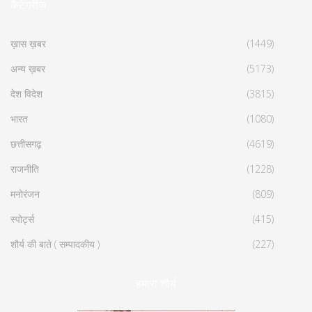
कैटेगरीज़
ख़ास ख़बर
(1449)
अन्य ख़बर
(5173)
देश विदेश
(3815)
भारत
(1080)
छत्तीसगढ़
(4619)
राजनीति
(1228)
मनोरंजन
(809)
स्पोर्ट्स
(415)
शौर्य की बाते ( सम्पादकीय )
(227)
हमारा शौर्य