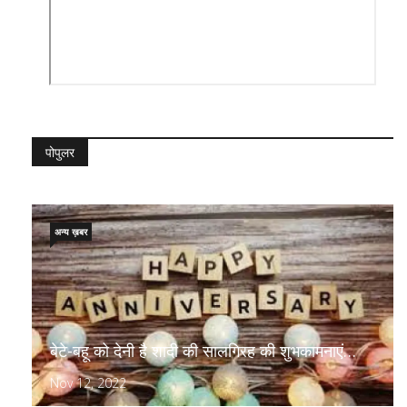
पोपुलर
अन्य ख़बर
बेटे-बहू को देनी है शादी की सालगिरह की शुभकामनाएं…
Nov 12, 2022