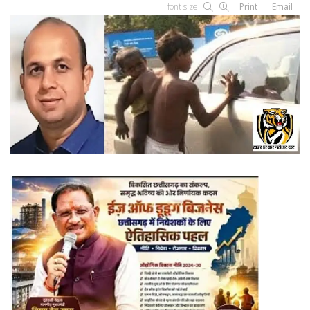
font size
Print
Email