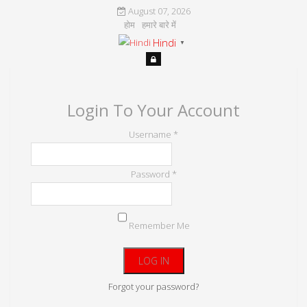
August 07, 2026
होम
हमारे बारे में
Hindi
▼
Login To Your Account
Username *
Password *
Remember Me
Forgot your password?