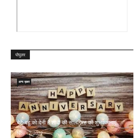
पोपुलर
अन्य ख़बर
बेटे-बहू को देनी है शादी की सालगिरह की शुभकामनाएं…
Nov 12, 2022