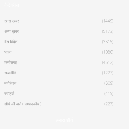
कैटेगरीज़
ख़ास ख़बर
(1449)
अन्य ख़बर
(5173)
देश विदेश
(3815)
भारत
(1080)
छत्तीसगढ़
(4612)
राजनीति
(1227)
मनोरंजन
(809)
स्पोर्ट्स
(415)
शौर्य की बाते ( सम्पादकीय )
(227)
हमारा शौर्य