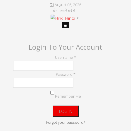
August 06, 2026
होम
हमारे बारे में
Hindi
▼
Login To Your Account
Username *
Password *
Remember Me
Forgot your password?