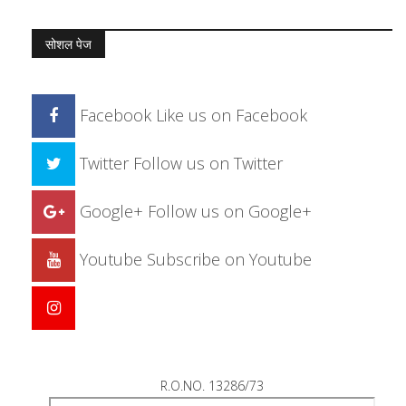
सोशल पेज
Facebook
Like us on Facebook
Twitter
Follow us on Twitter
Google+
Follow us on Google+
Youtube
Subscribe on Youtube
R.O.NO. 13286/73