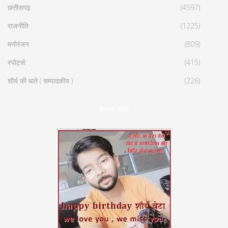
छत्तीसगढ़
(4597)
राजनीति
(1225)
मनोरंजन
(809)
स्पोर्ट्स
(415)
शौर्य की बाते ( सम्पादकीय )
(226)
हमारा शौर्य