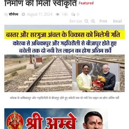
निर्माण की मिली स्वीकृति
Featured
By
शौर्यपथ
August 17, 2024
140
0
font size
Print
Email
कोरबा से अम्बिकापुर और गढ़चिरौली से बीजापुर होते हुए बचेली तक दो नयी रेल लाइन का होगा अंतिम सर्वे