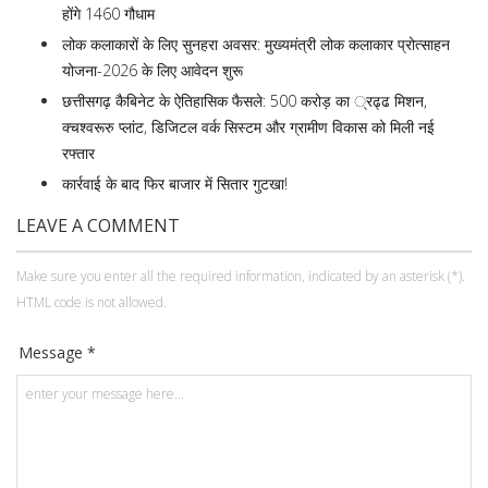
होंगे 1460 गौधाम
लोक कलाकारों के लिए सुनहरा अवसर: मुख्यमंत्री लोक कलाकार प्रोत्साहन
योजना-2026 के लिए आवेदन शुरू
छत्तीसगढ़ कैबिनेट के ऐतिहासिक फैसले: 500 करोड़ का ्रढ्ढ मिशन,
क्चश्वरूरु प्लांट, डिजिटल वर्क सिस्टम और ग्रामीण विकास को मिली नई
रफ्तार
कार्रवाई के बाद फिर बाजार में सितार गुटखा!
LEAVE A COMMENT
Make sure you enter all the required information, indicated by an asterisk (*).
HTML code is not allowed.
Message *