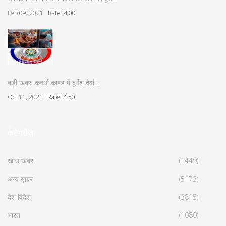
Feb 09, 2021
Rate: 4.00
बड़ी खबर: कवर्धा काण्ड में दुर्गेश देवां…
Oct 11, 2021
Rate: 4.50
कैटेगरीज़
ख़ास ख़बर
(1449)
अन्य ख़बर
(5173)
देश विदेश
(3815)
भारत
(1080)