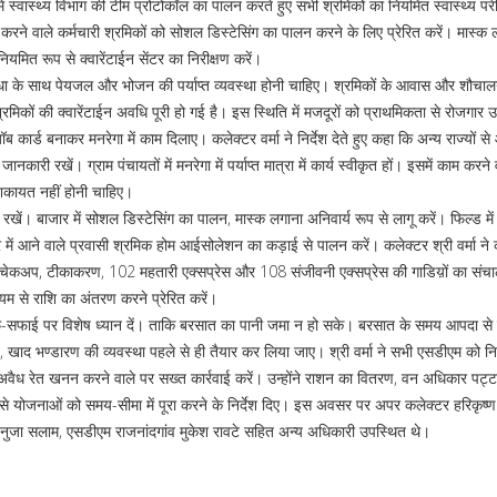
ं स्वास्थ्य विभाग की टीम प्रोटोकॉल का पालन करते हुए सभी श्रमिकों का नियमित स्वास्थ्य परी
ूटी करने वाले कर्मचारी श्रमिकों को सोशल डिस्टेसिंग का पालन करने के लिए प्रेरित करें। मास्
ित रूप से क्वारेंटाईन सेंटर का निरीक्षण करें।
ुविधा के साथ पेयजल और भोजन की पर्याप्त व्यवस्था होनी चाहिए। श्रमिकों के आवास और शौचा
 श्रमिकों की क्वारेंटाईन अवधि पूरी हो गई है। इस स्थिति में मजदूरों को प्राथमिकता से रोजगार 
 कार्ड बनाकर मनरेगा में काम दिलाए। कलेक्टर वर्मा ने निर्देश देते हुए कहा कि अन्य राज्यों से
ानकारी रखें। ग्राम पंचायतों में मनरेगा में पर्याप्त मात्रा में कार्य स्वीकृत हों। इसमें काम करने 
शिकायत नहीं होनी चाहिए।
यान रखें। बाजार में सोशल डिस्टेसिंग का पालन, मास्क लगाना अनिवार्य रूप से लागू करें। फिल्ड मे
्र में आने वाले प्रवासी श्रमिक होम आईसोलेशन का कड़ाई से पालन करें। कलेक्टर श्री वर्मा ने
नसी चेकअप, टीकाकरण, 102 महतारी एक्सप्रेस और 108 संजीवनी एक्सप्रेस की गाडिय़ों का सं
्यम से राशि का अंतरण करने प्रेरित करें।
 साफ-सफाई पर विशेष ध्यान दें। ताकि बरसात का पानी जमा न हो सके। बरसात के समय आपदा से
ाद भण्डारण की व्यवस्था पहले से ही तैयार कर लिया जाए। श्री वर्मा ने सभी एसडीएम को निर
करें। अवैध रेत खनन करने वाले पर सख्त कार्रवाई करें। उन्होंने राशन का वितरण, वन अधिकार पट्
ैसे योजनाओं को समय-सीमा में पूरा करने के निर्देश दिए। इस अवसर पर अपर कलेक्टर हरिकृष्ण श
ुजा सलाम, एसडीएम राजनांदगांव मुकेश रावटे सहित अन्य अधिकारी उपस्थित थे।