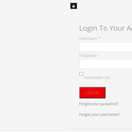
Login To Your 
Username *
Password *
Remember Me
Forgot your password?
Forgot your username?