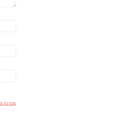
k to top