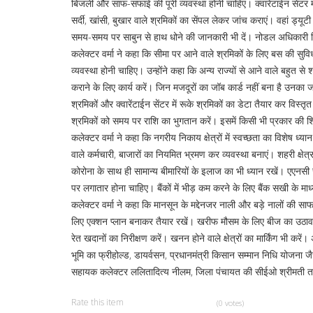
बिजली और साफ-सफाई की पूरी व्यवस्था होनी चाहिए। क्वारेंटाईन सेंटर मे
सर्दी, खांसी, बुखार वाले श्रमिकों का सेंपल लेकर जांच कराएं। वहां ड्य
समय-समय पर साबुन से हाथ धोने की जानकारी भी दें। नोडल अधिकारी नियम
कलेक्टर वर्मा ने कहा कि सीमा पर आने वाले श्रमिकों के लिए बस की स
व्यवस्था होनी चाहिए। उन्होंने कहा कि अन्य राज्यों से आने वाले बहुत से
कराने के लिए कार्य करें। जिन मजदूरों का जॉब कार्ड नहीं बना है उनका जॉब
श्रमिकों और क्वारेंटाईन सेंटर में रूके श्रमिकों का डेटा तैयार कर विस्तृत ज
श्रमिकों को समय पर राशि का भुगतान करें। इसमें किसी भी प्रकार की 
कलेक्टर वर्मा ने कहा कि नगरीय निकाय क्षेत्रों में स्वच्छता का विशेष ध्
वाले कर्मचारी, बाजारों का नियमित भ्रमण कर व्यवस्था बनाएं। शहरी क्षेत
कोरोना के साथ ही सामान्य बीमारियों के इलाज का भी ध्यान रखें। एए
पर लगातार होना चाहिए। बैंकों में भीड़ कम करने के लिए बैंक सखी के माध
कलेक्टर वर्मा ने कहा कि मानसून के मद्देनजर नाली और बड़े नालों की
लिए एक्शन प्लान बनाकर तैयार रखें। खरीफ मौसम के लिए बीज का उठाव, ख
रेत खदानों का निरीक्षण करें। खनन होने वाले क्षेत्रों का मार्किंग भी 
भूमि का फ्रीहोल्ड, डायर्वसन, प्रधानमंत्री किसान सम्मान निधि योजना ज
सहायक कलेक्टर ललितादित्य नीलम, जिला पंचायत की सीईओ श्रीमती तन
Rate this item
(0 votes)