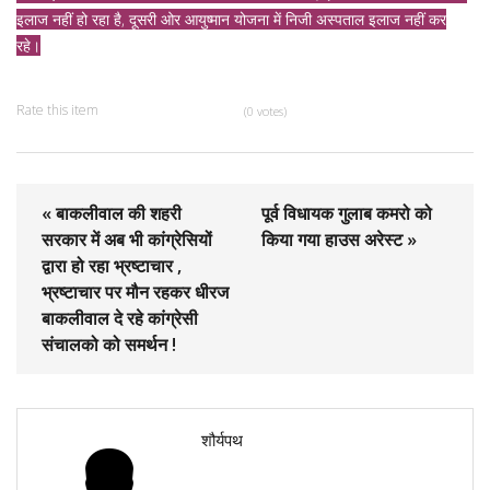
इलाज नहीं हो रहा है, दूसरी ओर आयुष्मान योजना में निजी अस्पताल इलाज नहीं कर
रहे।
Rate this item
(0 votes)
« बाकलीवाल की शहरी
पूर्व विधायक गुलाब कमरो को
सरकार में अब भी कांग्रेसियों
किया गया हाउस अरेस्ट »
द्वारा हो रहा भ्रष्टाचार ,
भ्रष्टाचार पर मौन रहकर धीरज
बाकलीवाल दे रहे कांग्रेसी
संचालको को समर्थन !
शौर्यपथ