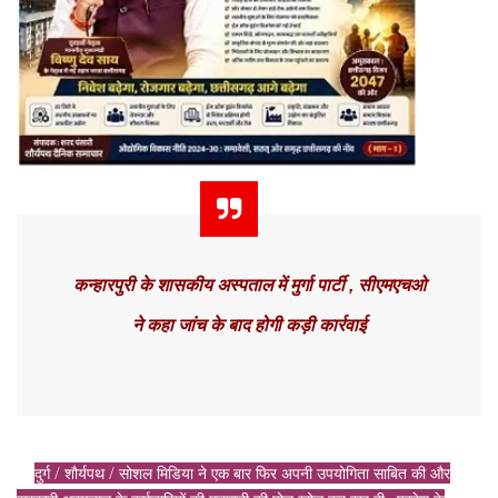
कन्हारपुरी के शासकीय अस्पताल में मुर्गा पार्टी , सीएमएचओ
ने कहा जांच के बाद होगी कड़ी कार्रवाई
दुर्ग / शौर्यपथ / सोशल मिडिया ने एक बार फिर अपनी उपयोगिता साबित की और