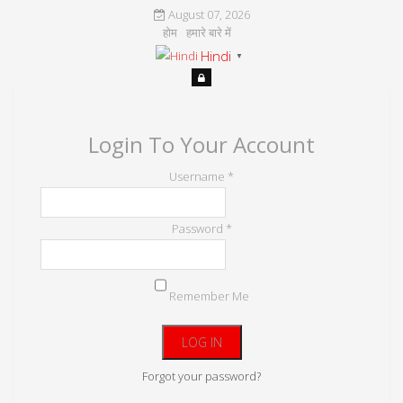
August 07, 2026
होम
हमारे बारे में
Hindi
▼
Login To Your Account
Username *
Password *
Remember Me
Forgot your password?