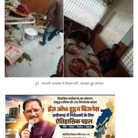
दुर्ग : सरकारी अस्पताल में चिकन पार्टी , हमलावर हुई कांग्रेस