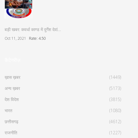
बड़ी खबर: कवर्धा काण्ड में दुर्गेश देवां…
Oct 11, 2021
Rate: 4.50
कैटेगरीज़
ख़ास ख़बर
(1449)
अन्य ख़बर
(5173)
देश विदेश
(3815)
भारत
(1080)
छत्तीसगढ़
(4612)
राजनीति
(1227)