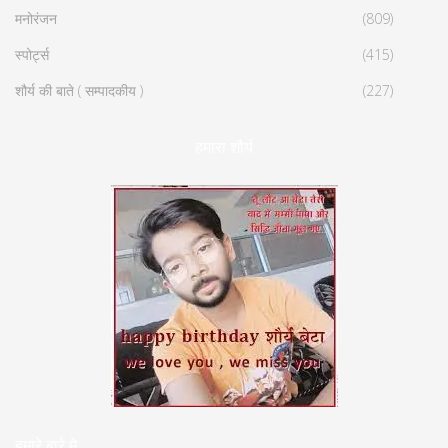
मनोरंजन
(809)
स्पोर्ट्स
(415)
शौर्य की बाते ( सम्पादकीय )
(227)
हमारा शौर्य
हमारे बारे मे