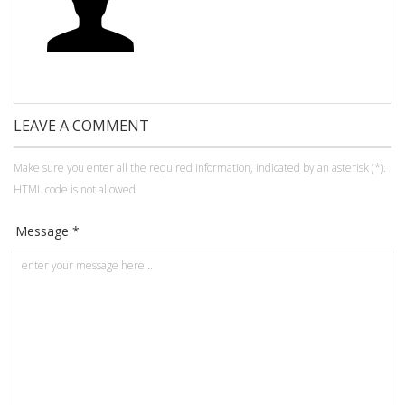
LEAVE A COMMENT
Make sure you enter all the required information, indicated by an asterisk (*).
HTML code is not allowed.
Message *