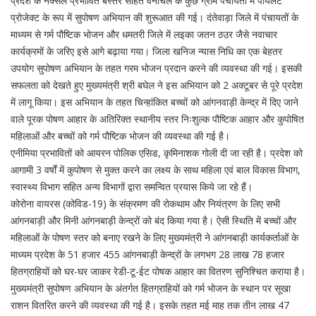
प्रदेश के नक्सल प्रभावित बस्तर सहित वनांचल के कुछ ग्राम पंचायतों में पायलट
प्रोजेक्ट के रूप में सुपोषण अभियान की शुरूआत की गई। दंतेवाड़ा जिले में पंचायतों के
माध्यम से गर्म पौष्टिक भोजन और धमतरी जिले में लइका जतन ठउर जैसे नवाचार
कार्यक्रमों के जरिए इसे आगे बढ़ाया गया। जिला खनिज न्यास निधि का एक बेहतर
उपयोग सुपोषण अभियान के तहत गरम भोजन प्रदान करने की व्यवस्था की गई। इसकी
सफलता को देखते हुए मुख्यमंत्री श्री बघेल ने इस अभियान को 2 अक्टूबर से पूरे प्रदेश
में लागू किया। इस अभियान के तहत चिन्हांकित बच्चों को आंगनवाड़ी केन्द्र में दिए जाने
वाले पूरक पोषण आहार के अतिरिक्त स्थानीय स्तर निःशुल्क पौष्टिक आहार और कुपोषित
महिलाओं और बच्चों को गर्म पौष्टिक भोजन की व्यवस्था की गई है।
एनीमिया प्रभावितों को आयरन पोलिक एसिड, कृमिनाशक गोली दी जा रही है। प्रदेश को
आगामी 3 वर्षों में कुपोषण से मुक्त करने का लक्ष्य के साथ महिला एवं बाल विकास विभाग,
स्वास्थ्य विभाग सहित अन्य विभागों द्वारा समन्वित प्रयास किये जा रहे हैं।
कोरोना वायरस (कोविड-19) के संक्रमण की रोकथाम और नियंत्रण के लिए सभी
आंगनबाड़ी और मिनी आंगनबाड़ी केन्द्रों को बंद किया गया है। ऐसी स्थिति में बच्चों और
महिलाओं के पोषण स्तर को बनाए रखने के लिए मुख्यमंत्री ने आंगनबाड़ी कार्यकर्ताओं के
माध्यम प्रदेश के 51 हजार 455 आंगनबाड़ी केन्द्रों के लगभग 28 लाख 78 हजार
हितग्राहियों को घर-घर जाकर रेडी-टू-ईट पोषक आहार का वितरण सुनिश्चित कराया है।
मुख्यमंत्री सुपोषण अभियान के अंतर्गत हितग्राहियों को गर्म भोजन के स्थान पर सूखा
राशन वितरित करने की व्यवस्था की गई है। इसके तहत मई माह तक तीन लाख 47