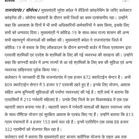
शौर्यपथ
June 11, 2020
0
राजनांदगांव / शौर्यपथ /
मुख्यमंत्री भूपेश बघेल ने वीडियो कांफ्रेसिंग के जरिए कलेक्टर
कांफ्रेंस ली। कोरोना महामारी के दौरान सभी जिलों का काम प्रशंसनीय रहा। उन्होंने
कहा कि अवकाश के दिनों में भी सभी अधिकारियों-कर्मचारियों ने काम किया, इसके लिए
सभी को धन्यवाद दिया। मुख्यमंत्री ने कोविड-19 के साथ-साथ राज्य शासन की अन्य
सभी महत्वपूर्ण योजनाओं की समीक्षा की। मुख्यमंत्री बघेल ने राजनांदगांव जिले में
कोविड-19 से बचाव के लिए लॉकडाउन के दौरान बागनदी बार्डर में जिला प्रशासन द्वारा
प्रवासी श्रमिकों एवं प्रदेश के श्रमिकों के लिए की गई व्यवस्था की सराहना की। उन्होंने
कहा कि बागनदी बार्डर में अन्य राज्यों से आ रहे श्रमिकों के लिए बस की सुविधा एवं अन्य
व्यवस्था सक्रियता पूर्वक किया गया।
कलेक्टर ने जानकारी दी कि राजनांदगांव में एक हजार 872 क्वारेंटाईन सेन्टर है। अभी
809 क्वारेंटाईन सेन्टर में 5 हजार 97 प्रवासी ठहरे हुए है। इनके लिए भोजन, आवास
सहित अन्य बुनियादी सुविधाओं की पर्याप्त व्यवस्थाएं की गई है। श्री वर्मा ने बताया कि
प्रवासियों में 210 गर्भवती महिलाएं है। उनके लिए जिले के हर विकासखंड में एक-एक
महतारी सदन बनाया गया है। महतारी सदन में गर्भवती माताओं की बेहतर स्वास्थ्य जांच
के साथ पौष्टिक भोजन एवं सुरक्षित आवास के प्रबंध किए गए हैं। उन्होंने बताया कि 813
ग्राम पंचायतों में 4 हजार 153 कार्य चल रहे है। इनमें प्रतिदिन एक लाख 88 हजार
322 ग्रामीणों को रोजगार मिल रहा है।
कलेक्टर वर्मा ने बताया कि मुख्यमंत्री हाट बाजार क्लीनिक योजना के तहत अब तक