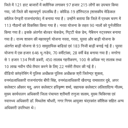
जिले में 121 हाट बाजारों में क्लीनिक लगाकर 97 हजार 215 लोंगों का उपचार किया
गया, जो जिले की महत्वपूर्ण उपलब्धि है। कोविड-19 हॉस्पिटल (शासकीय मेडिकल
कॉलेज पेण्ड्री राजनांदगांव) में बनाया गया है। उन्होंने बताया कि जिले में प्रथम चरण में
113 गौठानों को विकसित किया गया है। नरवा योजना के तहत 90 नालों को पुर्नजीवित
किया गया है। इसके अंतर्गत बोल्डर चेकडेम, गिट्टी चेक डेम, गेबियन स्ट्रक्चर बनाया
गया है। राज्य शासन की महत्वपूर्ण योजना नरवा, गरवा, घुरवा और बाड़ी योजना के
अंतर्गत बाड़ी योजना से 93 सामुदायिक बाडिय़ां एवं 183 निजी बाड़ी बनाई गई है। घुरवा
योजना में एक हजार 646 भू-नडेप, 70 वर्मीटांका, 28 वर्मी बेड बनाया गया है। मनरेगा
से 1 हजार 134 निजी डबरी, 450 तालाब गहरीकरण, 100 से अधिक नए तालाब तथा
10 लाख नवीन पौधे तैयार करने के लिए 22 नर्सरी तैयार की गई है।
वीडियो कांफ्रेसिंग में पुलिस अधीक्षक पुलिस अधीक्षक श्री जितेन्द्र शुक्ला,
वनमंडलाधिकारी राजनांदगांव बीपी सिंह, वनमंडलाधिकारी खैरागढ़ रामावतार दुबे, अपर
कलेक्टर ओंकार यदु, अपर कलेक्टर हरिकृष्ण शर्मा, सहायक कलेक्टर ललितादित्य नीलम,
मुख्य कार्यपालन अधिकारी जिला पंचायत श्रीमती तनुजा सलाम, मुख्य चिकित्सा एवं
स्वास्थ्य अधिकारी डॉ. मिथलेश चौधरी, नगर निगम आयुक्त चंद्रकांत कौशिक सहित अन्य
अधिकारी उपस्थित थे।