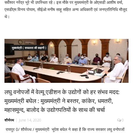
सर्वेश्वर नरेंद्र भूरे भी उपस्थित रहे। इस मौके पर मुख्यमंत्री के ओएसडी आशीष वर्मा,
एसडीएम विनय पोयाम, सीईओ मनीष साहू सहित अन्य अधिकारी एवं जनप्रतिनिधि मौजूद
थे।
मुख्यमंत्री ( सफलता की कहानी )
लघु वनोपजों में वेल्यू एडीशन के उद्योगों को हर संभव मदद:
मुख्यमंत्री बघेल : मुख्यमंत्री ने बस्तर, कांकेर, धमतरी,
महासमुन्द, बालोद के उद्योगपतियों के साथ की चर्चा
शौर्यपथ
June 14, 2020
0
रायपुर 0/ शौर्यपथ / मुख्यमंत्री भूपेश बघेल ने कहा है कि राज्य सरकार लघु वनोपजों