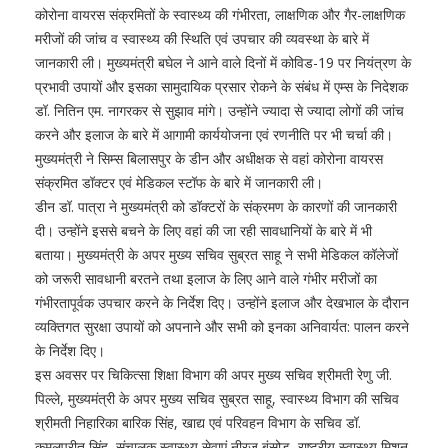
कोरोना वायरस संक्रमितों के स्वास्थ्य की गंभीरता, लाक्षणिक और गैर-लाक्षणिक
मरीजों की जांच व स्वास्थ्य की स्थिति एवं उपचार की व्यवस्था के बारे में
जानकारी ली। मुख्यमंत्री बघेल ने आने वाले दिनों में कोविड-19 पर नियंत्रण के
प्रभावी उपायों और इसका सामुदायिक प्रसार रोकने के संबंध में एम्स के निदेशक
डॉ. नितिन एम. नागरकर से सुझाव मांगे। उन्होंने ज्यादा से ज्यादा लोगों की जांच
करने और इलाज के बारे में आगामी कार्ययोजना एवं रणनीति पर भी चर्चा की।
मुख्यमंत्री ने सिम्स बिलासपुर के डीन और अधीक्षक से वहां कोरोना वायरस
संक्रमित डॉक्टर एवं मेडिकल स्टॉफ के बारे में जानकारी ली।
डीन डॉ. पात्रा ने मुख्यमंत्री को डॉक्टरों के संक्रमण के कारणों की जानकारी
दी। उन्होंने इससे बचने के लिए वहां की जा रही सावधानियों के बारे में भी
बताया। मुख्यमंत्री के अपर मुख्य सचिव सुब्रत साहू ने सभी मेडिकल कॉलेजों
को जरूरी सावधानी बरतने तथा इलाज के लिए आने वाले गंभीर मरीजों का
गंभीरतापूर्वक उपचार करने के निर्देश दिए। उन्होंने इलाज और देखभाल के दौरान
व्यक्तिगत सुरक्षा उपायों को अपनाने और सभी को इनका अनिवार्यत: पालन करने
के निर्देश दिए।
इस अवसर पर चिकित्सा शिक्षा विभाग की अपर मुख्य सचिव श्रीमती रेणु जी.
पिल्ले, मुख्यमंत्री के अपर मुख्य सचिव सुब्रत साहू, स्वास्थ्य विभाग की सचिव
श्रीमती निहारिका बारिक सिंह, खाद्य एवं परिवहन विभाग के सचिव डॉ.
कमलप्रीत सिंह, संचालक स्वास्थ्य सेवाएं नीरज बंसोड़, राष्ट्रीय स्वास्थ्य मिशन