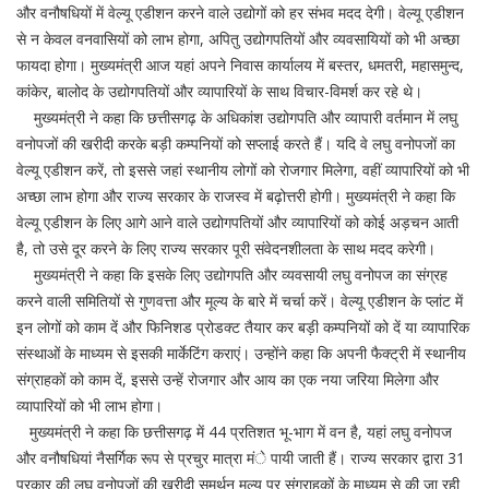
और वनौषधियों में वेल्यू एडीशन करने वाले उद्योगों को हर संभव मदद देगी। वेल्यू एडीशन
से न केवल वनवासियों को लाभ होगा, अपितु उद्योगपतियों और व्यवसायियों को भी अच्छा
फायदा होगा। मुख्यमंत्री आज यहां अपने निवास कार्यालय में बस्तर, धमतरी, महासमुन्द,
कांकेर, बालोद के उद्योगपतियों और व्यापारियों के साथ विचार-विमर्श कर रहे थे।
मुख्यमंत्री ने कहा कि छत्तीसगढ़ के अधिकांश उद्योगपति और व्यापारी वर्तमान में लघु
वनोपजों की खरीदी करके बड़ी कम्पनियों को सप्लाई करते हैं। यदि वे लघु वनोपजों का
वेल्यू एडीशन करें, तो इससे जहां स्थानीय लोगों को रोजगार मिलेगा, वहीं व्यापारियों को भी
अच्छा लाभ होगा और राज्य सरकार के राजस्व में बढ़ोत्तरी होगी। मुख्यमंत्री ने कहा कि
वेल्यू एडीशन के लिए आगे आने वाले उद्योगपतियों और व्यापारियों को कोई अड़चन आती
है, तो उसे दूर करने के लिए राज्य सरकार पूरी संवेदनशीलता के साथ मदद करेगी।
मुख्यमंत्री ने कहा कि इसके लिए उद्योगपति और व्यवसायी लघु वनोपज का संग्रह
करने वाली समितियों से गुणवत्ता और मूल्य के बारे में चर्चा करें। वेल्यू एडीशन के प्लांट में
इन लोगों को काम दें और फिनिशड प्रोडक्ट तैयार कर बड़ी कम्पनियों को दें या व्यापारिक
संस्थाओं के माध्यम से इसकी मार्केटिंग कराएं। उन्होंने कहा कि अपनी फैक्ट्री में स्थानीय
संग्राहकों को काम दें, इससे उन्हें रोजगार और आय का एक नया जरिया मिलेगा और
व्यापारियों को भी लाभ होगा।
मुख्यमंत्री ने कहा कि छत्तीसगढ़ में 44 प्रतिशत भू-भाग में वन है, यहां लघु वनोपज
और वनौषधियां नैसर्गिक रूप से प्रचुर मात्रा मंे पायी जाती हैं। राज्य सरकार द्वारा 31
प्रकार की लघु वनोपजों की खरीदी समर्थन मूल्य पर संग्राहकों के माध्यम से की जा रही