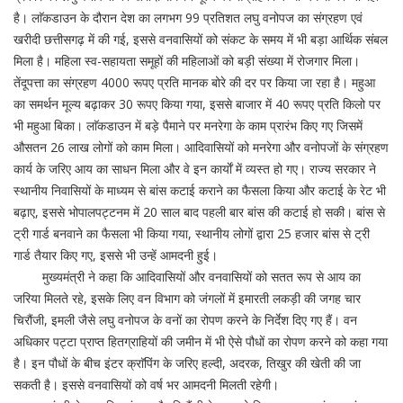
है। लाॅकडाउन के दौरान देश का लगभग 99 प्रतिशत लघु वनोपज का संग्रहण एवं
खरीदी छत्तीसगढ़ में की गई, इससे वनवासियों को संकट के समय में भी बड़ा आर्थिक संबल
मिला है। महिला स्व-सहायता समूहों की महिलाओं को बड़ी संख्या में रोजगार मिला।
तेंदूपत्ता का संग्रहण 4000 रूपए प्रति मानक बोरे की दर पर किया जा रहा है। महुआ
का समर्थन मूल्य बढ़ाकर 30 रूपए किया गया, इससे बाजार में 40 रूपए प्रति किलो पर
भी महुआ बिका। लाॅकडाउन में बड़े पैमाने पर मनरेगा के काम प्रारंभ किए गए जिसमें
औसतन 26 लाख लोगों को काम मिला। आदिवासियों को मनरेगा और वनोपजों के संग्रहण
कार्य के जरिए आय का साधन मिला और वे इन कार्याें में व्यस्त हो गए। राज्य सरकार ने
स्थानीय निवासियों के माध्यम से बांस कटाई कराने का फैसला किया और कटाई के रेट भी
बढ़ाए, इससे भोपालपट्टनम में 20 साल बाद पहली बार बांस की कटाई हो सकी। बांस से
ट्री गार्ड बनवाने का फैसला भी किया गया, स्थानीय लोगों द्वारा 25 हजार बांस से ट्री
गार्ड तैयार किए गए, इससे भी उन्हें आमदनी हुई।
मुख्यमंत्री ने कहा कि आदिवासियों और वनवासियों को सतत रूप से आय का
जरिया मिलते रहे, इसके लिए वन विभाग को जंगलों में इमारती लकड़ी की जगह चार
चिरौंजी, इमली जैसे लघु वनोपज के वनों का रोपण करने के निर्देश दिए गए हैं। वन
अधिकार पट्टा प्राप्त हितग्राहियों की जमीन में भी ऐसे पौधों का रोपण करने को कहा गया
है। इन पौधों के बीच इंटर क्राॅपिंग के जरिए हल्दी, अदरक, तिखुर की खेती की जा
सकती है। इससे वनवासियों को वर्ष भर आमदनी मिलती रहेगी।