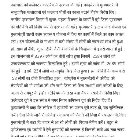
नवाचारों की कलेक्टर कांफ्रेंस में प्रशंसा की गई। कांफ्रेंस में मुख्यमंत्री ने
सामुदायिक फलोद्यानों एवं फलदार पौधों का रकबा बढाने विशेष निर्देश दिए।
नगरीय प्रशासन विभाग में मूलत: पट्टा वितरण के कार्यों में दुर्ग जिला प्रशासन
की गतिविधि की विशेष रूप से प्रशंसा की गई। मुख्यमंत्री हाट बाजार योजना एवं
मुख्यमंत्री शहरी स्लम स्वास्थ्य योजना में किए गए कार्यों में जिले का काम अच्छा
रहा। इन योजनाओं के माध्यम से बडी संख्या में लोगों को स्वास्थ्य लाभ तो हुआ
ही, साथ ही बीपी, शुगर, टीबी जैसी बीमारियों के चिन्हांकन में इससे आसानी हुई।
इन योजनाओं में 8397 लोगों का बीपी जांच हुआ जिसमें 2584 लोगों को
उच्चरक्तचाप की समस्या चिन्हांकित हुई। इसमें शुगर की जांच भी 2689 लोगों
की हुई। इसमें 234 लोगों का मधुमेह चिन्हांकित हुआ। इन शिविरों के माध्यम से
58 लोगों का टीबी चिन्हांकित हुआ। कांफ्रेंस में मुख्यमंत्री ने कोविड की
तैयारियों की भी समीक्षा की और सभी जिलों को बिना लक्षणों वाले मरीजों के लिए
अलग से रायपुर के इंडोर स्टेडियम की तरह बड़ा कैंपस रखने के निर्देश दिए।
कलेक्टर दुर्ग ने इस संबंध में नगर निगम कमिश्नर दुर्ग को निर्देश दिए हैं।
मुख्यमंत्री ने कहा कि कोविड में एसओपी का पालन पूरी तरह हो, यह सुनिश्चित
करें। ऐसा किये जाने से कोविड संक्रमण को रोकने की दिशा में सफलता मिलेगी।
मुख्यमंत्री ने कहा कि बाहर से आ रहे लोगों की स्किल मैपिंग करें। बहुत से
प्रोजेक्टस एवं उद्योगों में ऐसे हुनरमंदों की जरूरत हैं जिनकी कमी अब तक राज्य
में रही थी। स्किल मैंपिंग से यह मिल जाएगा। मुख्यमंत्री ने पौधरोपण एवं