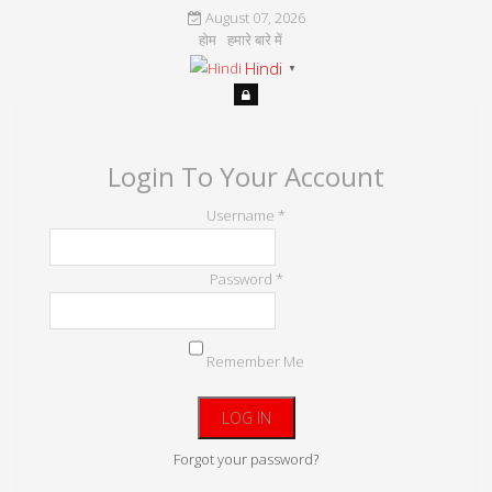
August 07, 2026
होम
हमारे बारे में
Hindi
▼
Login To Your Account
Username *
Password *
Remember Me
Forgot your password?