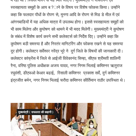
स्वसहायता समूहों के आय ब?ाने के विषय पर विशेष फोकस किया। उन्होंने
कहा कि फलदार पौधों के रोपण से, मुनगा आदि के रोपण से मिड डे मील में एवं
आंगनबाडियों में यह अधिक मात्रा में उपलब्ध होगा। इससे स्वसहायता समूहों को
भी काम मिलेगा और कुपोषण को थामने में भी मदद मिलेगी। मुख्यमंत्री ने कुपोषण
के संबंध में विशेष कार्य करने सभी कलेक्टर्स को निर्देश दिए। उन्होंने कहा कि
कुपोषण बउी समस्या है और निरतंर मानिटरिंग और फोकस रखने से यह समस्या
दूर होगी। कलेक्टर सर्वेश्वर नरेंद्र भूरे ने दुर्ग जिले के विषयों की जानकारी दी।
कलेक्टर कांफ्रेंस में जिले से आईजी विवेकानंद सिन्हा, सीएफ श्रीमती शालिनी
रैना, वरिष्ठ पुलिस अधीक्षक अजय यादव, नगर निगम भिलाई कमिश्नर ऋतुराज
रघुवंशी, डीएफओ केआर बढाई, रिसाली कमिश्नर प्रकाश सर्वे, दुर्ग कमिश्नर
इंद्रजीत बर्मन, नगर निगम भिलाई चरौदा कमिश्नर कीर्तिमान राठौर उपस्थित थे।
मुख्यमंत्री ( सफलता की कहानी )