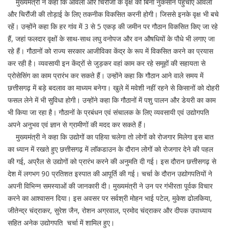
मुख्यमंत्री ने कहा कि आंवला और चिरौंजी के वृक्ष को बिना नुकसान पहुंचाए आंवला
और चिरौंजी की तोड़ाई के लिए तकनीक विकसित करनी होगी। जिससे इनके वृक्ष भी बचे
रहें। उन्होंने कहा कि हर गांव में 3 से 5 एकड़ की जमीन पर गौठान विकसित किए जा रहे
हैं, जहां फलदार वृक्षों के साथ-साथ लघु वनोपज और वन औषधियों के पौधे भी लगाए जा
रहे हैं। गौठानों को राज्य सरकार आजीविका केंद्र के रूप में विकसित करने का प्रयास
कर रही है। व्यवसायी इन केंद्रों से जुड़कर वहां काम कर रहे समूहों की सहायता से
प्रोसेसिंग का काम प्रारंभ कर सकते हैं। उन्होंने कहा कि गौठान आने वाले समय में
छत्तीसगढ़ में बड़े बदलाव का माध्यम बनेगा। खुले में मवेशी नहीं रहने से किसानों को दोहरी
फसल लेने में भी सुविधा होगी। उन्होंने कहा कि गौठानों में पशु पालन और डेयरी का काम
भी किया जा रहा है। गौठानों के प्रबंधन एवं संचालक के लिए व्यवसायी एवं उद्योगपति
अपने अनुभव एवं ज्ञान से ग्रामीणों की मदद कर सकते हैं।
मुख्यमंत्री ने कहा कि उद्योगों का पहिया चलेगा तो लोगों को रोजगार मिलेगा इस बात
का ध्यान में रखते हुए छत्तीसगढ़ में लाॅकडाउन के दौरान लोगों को रोजगार देने की पहल
की गई, अप्रैल से उद्योगों को प्रारंभ करने की अनुमति दी गई। इस दौरान छत्तीसगढ़ से
देश में लगभग 90 प्रतिशत इस्पात की आपूर्ति की गई। चर्चा के दौरान उद्योगपतियों ने
अपनी विभिन्न समस्याओं की जानकारी दी। मुख्यमंत्री ने उन पर गंभीरता पूर्वक विचार
करने का आश्वासन दिया। इस अवसर पर सर्वश्री मोहन भाई पटेल, मुकेश ढोलकिया,
जीतेन्द्र चंद्राकर, सुरेश जैन, रोशन अग्रवाल, प्रमोद चंद्राकर और दीपक उपाध्याय
सहित अनेक उद्योगपति चर्चा में शामिल हुए।