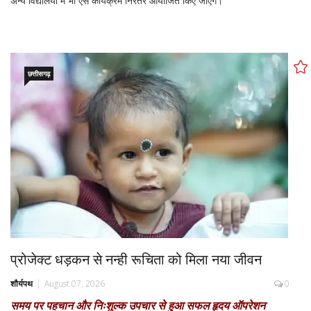
अन्य विद्यालयों में भी ऐसे कार्यक्रम निरंतर आयोजित किए जाएंगे।
छत्तीसगढ़
प्रोजेक्ट धड़कन से नन्ही रूचिता को मिला नया जीवन
शौर्यपथ
August 07, 2026
0
समय पर पहचान और निःशुल्क उपचार से हुआ सफल हृदय ऑपरेशन