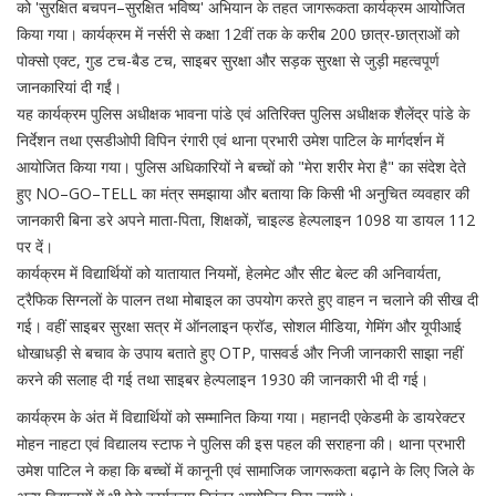
को 'सुरक्षित बचपन–सुरक्षित भविष्य' अभियान के तहत जागरूकता कार्यक्रम आयोजित
किया गया। कार्यक्रम में नर्सरी से कक्षा 12वीं तक के करीब 200 छात्र-छात्राओं को
पोक्सो एक्ट, गुड टच-बैड टच, साइबर सुरक्षा और सड़क सुरक्षा से जुड़ी महत्वपूर्ण
जानकारियां दी गईं।
यह कार्यक्रम पुलिस अधीक्षक भावना पांडे एवं अतिरिक्त पुलिस अधीक्षक शैलेंद्र पांडे के
निर्देशन तथा एसडीओपी विपिन रंगारी एवं थाना प्रभारी उमेश पाटिल के मार्गदर्शन में
आयोजित किया गया। पुलिस अधिकारियों ने बच्चों को "मेरा शरीर मेरा है" का संदेश देते
हुए NO–GO–TELL का मंत्र समझाया और बताया कि किसी भी अनुचित व्यवहार की
जानकारी बिना डरे अपने माता-पिता, शिक्षकों, चाइल्ड हेल्पलाइन 1098 या डायल 112
पर दें।
कार्यक्रम में विद्यार्थियों को यातायात नियमों, हेलमेट और सीट बेल्ट की अनिवार्यता,
ट्रैफिक सिग्नलों के पालन तथा मोबाइल का उपयोग करते हुए वाहन न चलाने की सीख दी
गई। वहीं साइबर सुरक्षा सत्र में ऑनलाइन फ्रॉड, सोशल मीडिया, गेमिंग और यूपीआई
धोखाधड़ी से बचाव के उपाय बताते हुए OTP, पासवर्ड और निजी जानकारी साझा नहीं
करने की सलाह दी गई तथा साइबर हेल्पलाइन 1930 की जानकारी भी दी गई।
कार्यक्रम के अंत में विद्यार्थियों को सम्मानित किया गया। महानदी एकेडमी के डायरेक्टर
मोहन नाहटा एवं विद्यालय स्टाफ ने पुलिस की इस पहल की सराहना की। थाना प्रभारी
उमेश पाटिल ने कहा कि बच्चों में कानूनी एवं सामाजिक जागरूकता बढ़ाने के लिए जिले के