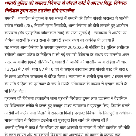
धमतरी पुलिस की सशक्त विवेचना से पॉक्सो कोर्ट में अपराध सिद्ध, विवेचक
निरीक्षक टुमन लाल टडसेना होंगे सम्मानित
धमतरी। नाबालिग से दुष्कर्म के एक मामले में धमतरी की विशेष पॉक्सो अदालत ने आरोपी
राकेश मंडावी (28), निवासी ग्राम सियादेही, थाना केरेगांव को दोषी ठहराते हुए आजीवन
कारावास (शेष प्राकृतिक जीवनकाल तक) की सजा सुनाई है। न्यायालय ने आरोपी पर
विभिन्न धाराओं के तहत सजा के साथ 5 हजार रुपये का अर्थदंड भी लगाया है।
यह मामला थाना केरेगांव के अपराध क्रमांक 20/2025 से संबंधित है। पुलिस अधीक्षक
श्रीमती भावना पांडेय के निर्देशन में की गई प्रभावी विवेचना के आधार पर माननीय अपर
सत्र न्यायाधीश (एफटीसी/पॉक्सो), धमतरी ने आरोपी को भारतीय न्याय संहिता की धारा
137(2) में 7 वर्ष, धारा 87 में 10 वर्ष के सश्रम कारावास तथा पॉक्सो एक्ट की धारा 6
के तहत आजीवन कारावास से दंडित किया। न्यायालय ने आरोपी द्वारा जमा 7 हजार रुपये
की राशि पीड़िता को प्रतिकर के रूप में उसके अभिभावक के माध्यम से प्रदान करने के
भी निर्देश दिए।
प्रकरण की विवेचना तत्कालीन थाना प्रभारी निरीक्षक टुमन लाल टडसेना ने वैज्ञानिक
एवं विधिसम्मत तरीके से करते हुए मजबूत साक्ष्य न्यायालय में प्रस्तुत किए, जिसके चलते
आरोपी को कठोर सजा दिलाने में सफलता मिली। उत्कृष्ट विवेचना के लिए पुलिस अधीक्षक
भावना पांडेय ने निरीक्षक टडसेना को पुरस्कृत किए जाने की घोषणा की है।
धमतरी पुलिस ने कहा है कि महिला एवं बाल अपराधों के मामलों में 'जीरो टॉलरेंस' की नीति
के तहत त्वरित और गुणवत्तापूर्ण विवेचना कर अपराधियों को कानून के कठघरे तक