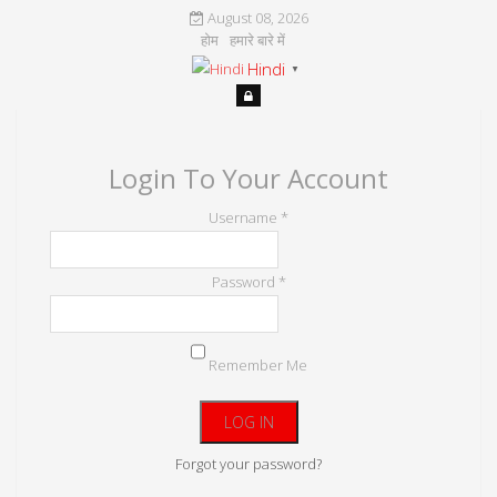
August 08, 2026
होम
हमारे बारे में
Hindi
▼
Login To Your Account
Username *
Password *
Remember Me
Forgot your password?