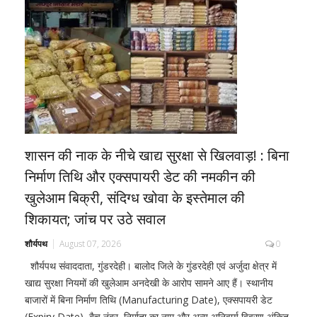
शासन की नाक के नीचे खाद्य सुरक्षा से खिलवाड़! : बिना
निर्माण तिथि और एक्सपायरी डेट की नमकीन की
खुलेआम बिक्री, संदिग्ध खोवा के इस्तेमाल की
शिकायत; जांच पर उठे सवाल
शौर्यपथ
August 07, 2026
0
शौर्यपथ संवाददाता, गुंडरदेही। बालोद जिले के गुंडरदेही एवं अर्जुदा क्षेत्र में
खाद्य सुरक्षा नियमों की खुलेआम अनदेखी के आरोप सामने आए हैं। स्थानीय
बाजारों में बिना निर्माण तिथि (Manufacturing Date), एक्सपायरी डेट
(Expiry Date), बैच नंबर, निर्माता का नाम और अन्य अनिवार्य विवरण अंकित