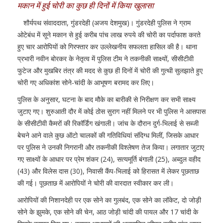
मकान में हुई चोरी का कुछ ही दिनों में किया खुलासा
शौर्यपथ संवाददाता, गुंडरदेही (अजय देशमुख)। गुंडरदेही पुलिस ने ग्राम
ओटेबंध में सूने मकान से हुई करीब पांच लाख रुपये की चोरी का पर्दाफाश करते
हुए चार आरोपियों को गिरफ्तार कर उल्लेखनीय सफलता हासिल की है। थाना
प्रभारी नवीन बोरकर के नेतृत्व में पुलिस टीम ने तकनीकी साक्ष्यों, सीसीटीवी
फुटेज और मुखबिर तंत्र की मदद से कुछ ही दिनों में चोरी की गुत्थी सुलझाते हुए
चोरी गए अधिकांश सोने-चांदी के आभूषण बरामद कर लिए।
पुलिस के अनुसार, घटना के बाद मौके का बारीकी से निरीक्षण कर सभी साक्ष्य
जुटाए गए। शुरुआती दौर में कोई ठोस सुराग नहीं मिलने पर भी पुलिस ने आसपास
के सीसीटीवी कैमरों की रिकॉर्डिंग खंगाली। जांच के दौरान दुर्ग-भिलाई से सब्जी
बेचने आने वाले कुछ ऑटो चालकों की गतिविधियां संदिग्ध मिलीं, जिसके आधार
पर पुलिस ने उनकी निगरानी और तकनीकी विश्लेषण तेज किया। लगातार जुटाए
गए साक्ष्यों के आधार पर प्रेम शंकर (24), सत्यमूर्ति बंगाली (25), अब्दुल वहीद
(43) और विलेस दास (30), निवासी कैंप-भिलाई को हिरासत में लेकर पूछताछ
की गई। पूछताछ में आरोपियों ने चोरी की वारदात स्वीकार कर ली।
आरोपियों की निशानदेही पर एक सोने का गुलबंद, एक सोने का लॉकेट, दो जोड़ी
सोने के झुमके, एक सोने की चेन, आठ जोड़ी चांदी की पायल और 17 चांदी के