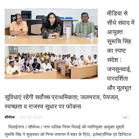
मीडिया से
दुर्ग
सीधे संवाद में
आयुक्त
सुरूचि सिंह
का स्पष्ट
संदेश :
जनसुनवाई,
पारदर्शिता
और मूलभूत
सुविधाएं रहेंगी सर्वोच्च प्राथमिकता; जलभराव, पेयजल,
स्वच्छता व राजस्व सुधार पर फोकस
शौर्यपथ
July 18, 2026
0
भिलाईनगर / शौर्यपथ / नगर पालिक निगम भिलाई की नवनियुक्त आयुक्त सुश्री
सुरूचि सिंह ने शुक्रवार को निगम सभागार में शहर के प्रिंट, इलेक्ट्रॉनिक एवं डिजिटल