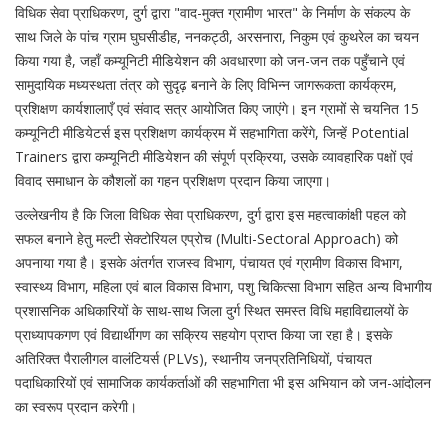
विधिक सेवा प्राधिकरण, दुर्ग द्वारा "वाद-मुक्त ग्रामीण भारत" के निर्माण के संकल्प के
साथ जिले के पांच ग्राम घुघसीडीह, ननकट्ठी, अरसनारा, निकुम एवं कुथरेल का चयन
किया गया है, जहाँ कम्यूनिटी मीडियेशन की अवधारणा को जन-जन तक पहुँचाने एवं
सामुदायिक मध्यस्थता तंत्र को सुदृढ़ बनाने के लिए विभिन्न जागरूकता कार्यक्रम,
प्रशिक्षण कार्यशालाएँ एवं संवाद सत्र आयोजित किए जाएंगे। इन ग्रामों से चयनित 15
कम्यूनिटी मीडियेटर्स इस प्रशिक्षण कार्यक्रम में सहभागिता करेंगे, जिन्हें Potential
Trainers द्वारा कम्यूनिटी मीडियेशन की संपूर्ण प्रक्रिया, उसके व्यावहारिक पक्षों एवं
विवाद समाधान के कौशलों का गहन प्रशिक्षण प्रदान किया जाएगा।
उल्लेखनीय है कि जिला विधिक सेवा प्राधिकरण, दुर्ग द्वारा इस महत्वाकांक्षी पहल को
सफल बनाने हेतु मल्टी सेक्टोरियल एप्रोच (Multi-Sectoral Approach) को
अपनाया गया है। इसके अंतर्गत राजस्व विभाग, पंचायत एवं ग्रामीण विकास विभाग,
स्वास्थ्य विभाग, महिला एवं बाल विकास विभाग, पशु चिकित्सा विभाग सहित अन्य विभागीय
प्रशासनिक अधिकारियों के साथ-साथ जिला दुर्ग स्थित समस्त विधि महाविद्यालयों के
प्राध्यापकगण एवं विद्यार्थीगण का सक्रिय सहयोग प्राप्त किया जा रहा है। इसके
अतिरिक्त पैरालीगल वालंटियर्स (PLVs), स्थानीय जनप्रतिनिधियों, पंचायत
पदाधिकारियों एवं सामाजिक कार्यकर्ताओं की सहभागिता भी इस अभियान को जन-आंदोलन
का स्वरूप प्रदान करेगी।