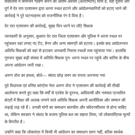
विद्यालयों में कार्यभार ग्रहण करने का अंतिम अवसर (अल्टीमेटम) दिया है, वहीं दूसरी ओर
दुर्ग में देर रात प्रशासन द्वारा धरना स्थल हटाने और आंदोलनकारियों को हटाए जाने की
कार्रवाई ने पूरे घटनाक्रम को राजनीतिक रंग दे दिया है।
देर रात प्रशासन की कार्रवाई, सुबह फिर धरने पर लौटे शिक्षक
जानकारी के अनुसार, बुधवार देर रात जिला प्रशासन और पुलिस ने धरना स्थल पर
पहुंचकर वहां लगाए गए टेंट, बैनर और अन्य सामग्री को हटाया। इसके बाद आंदोलनरत
अतिथि शिक्षकों को वहां से हटाकर अस्थायी निवास स्थलों तक पहुंचाया गया। हालांकि
गुरुवार सुबह बड़ी संख्या में अतिथि शिक्षक पुनः धरना स्थल पर पहुंचे और बारिश के बीच
अपना आंदोलन जारी रखा।
अरुण वोरा का हमला, बोले— संवाद छोड़ दमन का रास्ता अपनाया गया
पूर्व विधायक एवं वरिष्ठ कांग्रेस नेता अरुण वोरा ने प्रशासन की कार्रवाई की तीखी
आलोचना करते हुए कहा कि वर्षों से प्रदेश के दूरस्थ, आदिवासी और नक्सल प्रभावित
क्षेत्रों में शिक्षा की अलख जगाने वाले अतिथि शिक्षक अपनी आजीविका और सम्मान की
लड़ाई लड़ रहे हैं। उनकी मांगों का समाधान बातचीत और संवेदनशीलता से होना चाहिए
था, लेकिन सरकार ने संवाद के बजाय पुलिस बल का सहारा लिया, जो लोकतांत्रिक मूल्यों
के विपरीत है।
उन्होंने कहा कि लोकतंत्र में किसी भी आंदोलन का समाधान दमन नहीं, बल्कि सार्थक