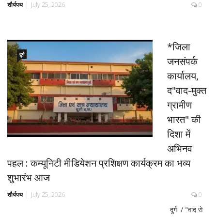
शौर्यपथ
July 25, 2026
0
*जिला
दुर्ग
जनसंपर्क
कार्यालय,
द"वाद-मुक्त
ग्रामीण
भारत" की
दिशा में
अभिनव
पहल : कम्यूनिटी मीडियेशन प्रशिक्षण कार्यक्रम का भव्य
शुभारंभ आज
शौर्यपथ
July 25, 2026
0
दुर्ग / "वाद से