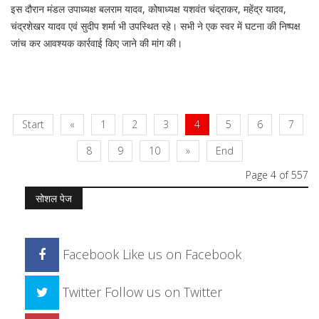
इस दौरान मंडल उपाध्यक्ष बलराम यादव, कोषाध्यक्ष यशवंत चंद्राकर, महेंद्र यादव,
चंद्रशेखर यादव एवं सुदीप शर्मा भी उपस्थित रहे। सभी ने एक स्वर में घटना की निष्पक्ष
जांच कर आवश्यक कार्रवाई किए जाने की मांग की।
Start
«
1
2
3
4
5
6
7
8
9
10
»
End
Page 4 of 557
सोशल पेज
Facebook
Like us on Facebook
Twitter
Follow us on Twitter