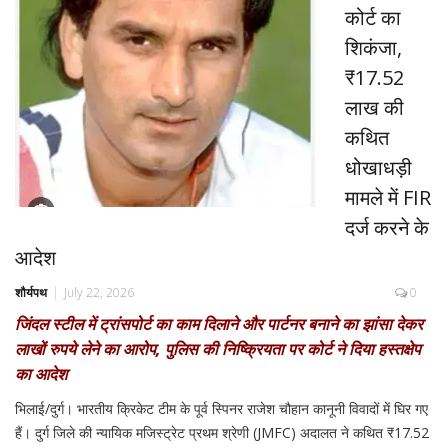
कोर्ट का
शिकंजा,
₹17.52
लाख की
कथित
धोखाधड़ी
मामले में FIR
दर्ज करने के
आदेश
शौर्यपथ
July 22, 2026
0
जिंदल स्टील में ट्रांसपोर्ट का काम दिलाने और पार्टनर बनाने का झांसा देकर
लाखों रुपये लेने का आरोप, पुलिस की निष्क्रियता पर कोर्ट ने दिया हस्तक्षेप
का आदेश
भिलाई/दुर्ग। भारतीय क्रिकेट टीम के पूर्व स्पिनर राजेश चौहान कानूनी विवादों में घिर गए
हैं। दुर्ग जिले की न्यायिक मजिस्ट्रेट प्रथम श्रेणी (JMFC) अदालत ने कथित ₹17.52