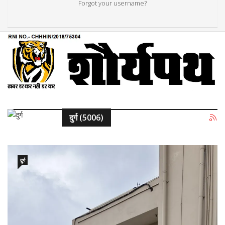
Forgot your username?
दुर्ग (5006)
दुर्ग