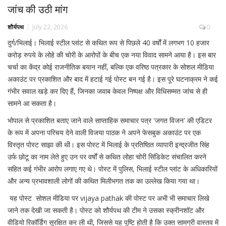
जांच की उठी मांग
शौर्यपथ
July 22, 2026
0
दुर्ग/भिलाई। भिलाई स्टील प्लांट से कथित रूप से पिछले 40 वर्षों में लगभग 10 हजार
करोड़ रुपये के लोहे की चोरी के आरोपों के बीच एक नया विवाद सामने आया है। इस बार
चर्चा का केंद्र कोई राजनीतिक बयान नहीं, बल्कि एक वरिष्ठ पत्रकार के सोशल मीडिया
अकाउंट पर प्रकाशित और बाद में हटाई गई पोस्ट बन गई है। इस पूरे घटनाक्रम ने कई
गंभीर सवाल खड़े कर दिए हैं, जिनका जवाब केवल निष्पक्ष और विधिसम्मत जांच से ही
सामने आ सकता है।
भोपाल से प्रकाशित बताए जाने वाले साप्ताहिक समाचार पत्र 'जगत विजन' की एडिटर
के रूप में अपना परिचय देने वाली विजया पाठक ने अपने फेसबुक अकाउंट पर एक
विस्तृत पोस्ट साझा की थी। इस पोस्ट में भिलाई के प्रतिष्ठित व्यापारी इन्द्रजीत सिंह
उर्फ छोटू का नाम लेते हुए उन पर वर्षों से कथित लोहा चोरी सिंडिकेट संचालित करने
सहित कई गंभीर आरोप लगाए गए थे। पोस्ट में पुलिस, भिलाई स्टील प्लांट के अधिकारियों
और अन्य प्रभावशाली लोगों की कथित मिलीभगत तक का उल्लेख किया गया था।
यह पोस्ट सोशल मीडिया पर vijaya pathak की पोस्ट पर अभी भी समाचार लिखे
जाने तक देखी जा सकती है। पोस्ट को शौर्यपथ की टीम ने उसका स्क्रीनशॉट और
वीडियो रिकॉर्डिंग सुरक्षित कर ली थी, जिससे यह पुष्टि होती है कि उक्त सामग्री वास्तव में