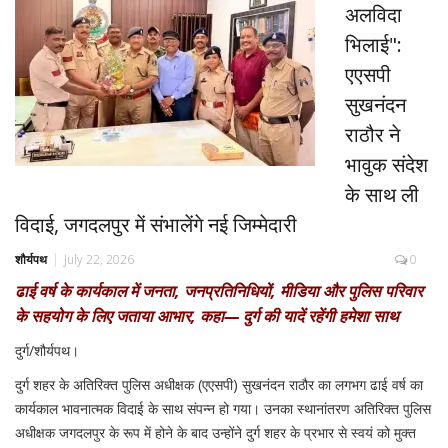
अलविदा
भिलाई":
एएसपी
सुखनंदन
राठौर ने
भावुक संदेश
के साथ ली
विदाई, जगदलपुर में संभालेंगे नई जिम्मेदारी
शौर्यपथ
July 22, 2026
0
ढाई वर्ष के कार्यकाल में जनता, जनप्रतिनिधियों, मीडिया और पुलिस परिवार
के सहयोग के लिए जताया आभार, कहा— दुर्ग की यादें रहेंगी हमेशा साथ
दुर्ग/शौर्यपथ।
दुर्ग शहर के अतिरिक्त पुलिस अधीक्षक (एएसपी) सुखनंदन राठौर का लगभग ढाई वर्ष का
कार्यकाल भावनात्मक विदाई के साथ संपन्न हो गया। उनका स्थानांतरण अतिरिक्त पुलिस
अधीक्षक जगदलपुर के रूप में होने के बाद उन्होंने दुर्ग शहर के प्रभार से स्वयं को मुक्त