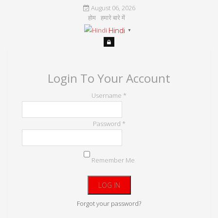
August 06, 2026
होम
हमारे बारे में
Hindi
▼
Login To Your Account
Username *
Password *
Remember Me
Forgot your password?