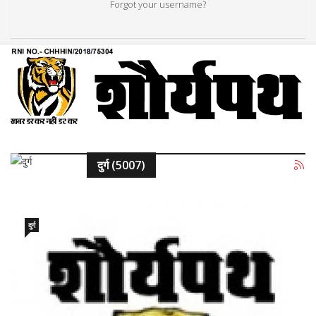
Forgot your username?
दुर्ग (5007)
दुर्ग