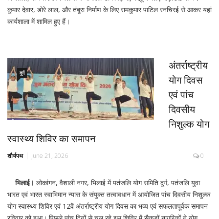
कुमार देवार, डोरे लाल, और तंबूरा निर्माण के लिए रामकुमार पाटिल रनचिरई से आकर यहां
कार्यशाला में शामिल हुए हैं।
अंतर्राष्ट्रीय
दुर्ग
योग दिवस
एवं पांच
दिवसीय
निशुल्क योग
स्वास्थ्य शिविर का समापन
शौर्यपथ
June 21, 2026
0
भिलाई।
लोकांगन, वैशाली नगर, भिलाई में पतंजलि योग समिति दुर्ग, पतंजलि युवा
भारत एवं भारत स्वाभिमान न्यास के संयुक्त तत्वावधान में आयोजित पांच दिवसीय निशुल्क
योग स्वास्थ्य शिविर एवं 12वें अंतर्राष्ट्रीय योग दिवस का भव्य एवं सफलतापूर्वक समापन
रविवार को हुआ। पिछले पांच दिनों से चल रहे इस शिविर में सैकड़ों नागरिकों ने योग,