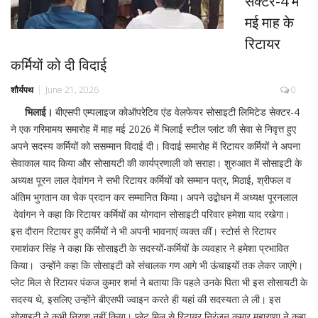
सेक्टर-4 में
मई माह के
रिटायर
कर्मियों को दी विदाई
शौर्यपथ
June 21, 2026
0
भिलाई।
बीएसपी एम्पलाइज कोऑपरेटिव एंड वेलफेयर सोसाइटी लिमिटेड सेक्टर-4
ने एक गरिमामय समारोह में माह मई 2026 में भिलाई स्टील प्लांट की सेवा से निवृत्त हुए
अपने सदस्य कर्मियों को ससम्मान विदाई दी। विदाई समारोह में रिटायर कर्मियों ने अपना
सेवाकाल याद किया और सोसायटी की कार्यप्रणाली को सराहा। शुरुआत में सोसाइटी के
अध्यक्ष पूरन लाल देवांगन ने सभी रिटायर कर्मियों को सम्मान पत्र, मिठाई, श्रीफल व
अंतिम भुगतान का चेक प्रदान कर सम्मानित किया। अपने उद्बोधन में अध्यक्ष पूरनलाल
देवांगन ने कहा कि रिटायर कर्मियों का योगदान सोसाइटी परिवार हमेशा याद रखेगा।
इस दौरान रिटायर हुए कर्मियों ने भी अपनी भावनाएं व्यक्त कीं। स्टोर्स से रिटायर
रमाशंकर सिंह ने कहा कि सोसाइटी के सदस्यों-कर्मियों के व्यवहार ने हमेशा प्रभावित
किया। उन्होंने कहा कि सोसाइटी को संचालक गण आगे भी ऊंचाइयों तक लेकर जाएंगे।
प्लेट मिल से रिटायर पंकज कुमार शर्मा ने बताया कि पहले उनके पिता भी इस सोसायटी के
सदस्य थे, इसलिए उन्होंने बीएसपी ज्वाइन करते ही यहां की सदस्यता ले ली। इस
सोसाइटी ने कभी निराश नहीं किया। प्लेट मिल से रिटायर निरंजन कुमार महाराणा ने कहा