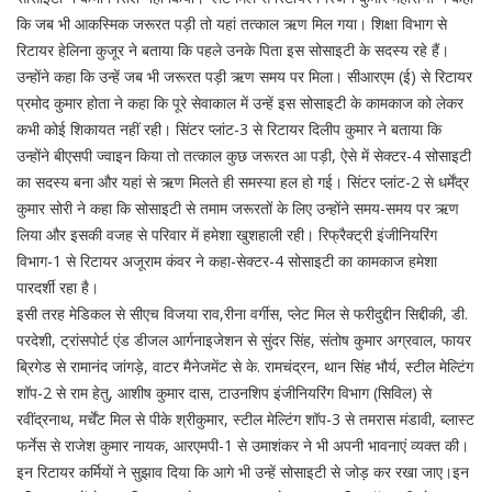
कि जब भी आकस्मिक जरूरत पड़ी तो यहां तत्काल ऋण मिल गया। शिक्षा विभाग से
रिटायर हेलिना कुजूर ने बताया कि पहले उनके पिता इस सोसाइटी के सदस्य रहे हैं।
उन्होंने कहा कि उन्हें जब भी जरूरत पड़ी ऋण समय पर मिला। सीआरएम (ई) से रिटायर
प्रमोद कुमार होता ने कहा कि पूरे सेवाकाल में उन्हें इस सोसाइटी के कामकाज को लेकर
कभी कोई शिकायत नहीं रही। सिंटर प्लांट-3 से रिटायर दिलीप कुमार ने बताया कि
उन्होंने बीएसपी ज्वाइन किया तो तत्काल कुछ जरूरत आ पड़ी, ऐसे में सेक्टर-4 सोसाइटी
का सदस्य बना और यहां से ऋण मिलते ही समस्या हल हो गई। सिंटर प्लांट-2 से धर्मेंद्र
कुमार सोरी ने कहा कि सोसाइटी से तमाम जरूरतों के लिए उन्होंने समय-समय पर ऋण
लिया और इसकी वजह से परिवार में हमेशा खुशहाली रही। रिफ्रैक्ट्री इंजीनियरिंग
विभाग-1 से रिटायर अजूराम कंवर ने कहा-सेक्टर-4 सोसाइटी का कामकाज हमेशा
पारदर्शी रहा है।
इसी तरह मेडिकल से सीएच विजया राव,रीना वर्गीस, प्लेट मिल से फरीदुद्दीन सिद्दीकी, डी.
परदेशी, ट्रांसपोर्ट एंड डीजल आर्गनाइजेशन से सुंदर सिंह, संतोष कुमार अग्रवाल, फायर
ब्रिगेड से रामानंद जांगड़े, वाटर मैनेजमेंट से के. रामचंद्रन, थान सिंह भौर्य, स्टील मेल्टिंग
शॉप-2 से राम हेतु, आशीष कुमार दास, टाउनशिप इंजीनियरिंग विभाग (सिविल) से
रवींद्रनाथ, मर्चेंट मिल से पीके श्रीकुमार, स्टील मेल्टिंग शॉप-3 से तमरास मंडावी, ब्लास्ट
फर्नेस से राजेश कुमार नायक, आरएमपी-1 से उमाशंकर ने भी अपनी भावनाएं व्यक्त की।
इन रिटायर कर्मियों ने सुझाव दिया कि आगे भी उन्हें सोसाइटी से जोड़ कर रखा जाए।इन