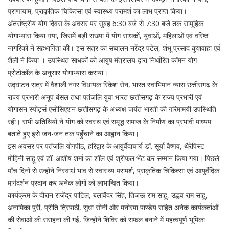
प्राणायाम, प्राकृतिक चिकित्सा एवं स्वास्थ्य परामर्श का लाभ प्राप्त किया।
अंतर्राष्ट्रीय योग दिवस के अवसर पर सुबह 6:30 बजे से 7:30 बजे तक सामूहिक
योगाभ्यास किया गया, जिसमें बड़ी संख्या में योग साधकों, युवाओं, महिलाओं एवं वरिष्ठ
नागरिकों ने सहभागिता की। इस सत्र का संचालन नरेंद्र पटेल, शंभू प्रसाद कुशवाहा एवं
शैली ने किया । उपस्थित साधकों को आयुष मंत्रालय द्वारा निर्धारित कॉमन योग
प्रोटोकॉल के अनुसार योगाभ्यास कराया।
उद्घाटन सत्र में वैशाली नगर विधायक रिकेश सेन, भारत स्वाभिमान न्यास छत्तीसगढ़ के
राज्य प्रभारी अनूप बंसल तथा पतंजलि युवा भारत छत्तीसगढ़ के राज्य प्रभारी एवं
योगासन स्पोर्ट्स एसोसिएशन छत्तीसगढ़ के अध्यक्ष जयंत भारती की गरिमामयी उपस्थिति
रही। सभी अतिथियों ने योग को स्वस्थ एवं समृद्ध समाज के निर्माण का प्रभावी माध्यम
बताते हुए इसे जन-जन तक पहुँचाने का आह्वान किया।
इस अवसर पर पतंजलि योगपीठ, हरिद्वार के आयुर्वेदाचार्य डॉ. सूर्या वैष्णव, थैरेपिस्ट
मोहिनी साहू एवं डॉ. आशीष शर्मा का शॉल एवं श्रीफल भेंट कर सम्मान किया गया। पिछले
पाँच दिनों से उन्होंने निस्वार्थ भाव से स्वास्थ्य परामर्श, प्राकृतिक चिकित्सा एवं आयुर्वेदिक
मार्गदर्शन प्रदान कर अनेक लोगों को लाभान्वित किया।
कार्यक्रम के दौरान राजेंद्र पाटिल, बलविंदर सिंह, तिजऊ राम साहू, उद्धव राम साहू,
अनामिका पुरी, प्रीति त्रिपाठी, सुधा सोनी और मनोरमा पाण्डेय सहित अनेक कार्यकर्ताओं
की सेवाओं की सराहना की गई, जिन्होंने शिविर को सफल बनाने में महत्वपूर्ण भूमिका