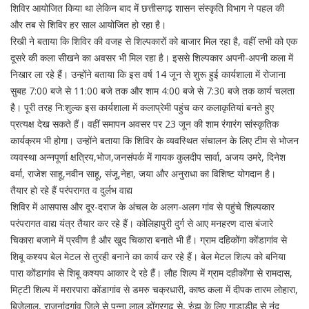
शिविर आयोजित किया था लेकिन बाद में छत्तीसगढ़ शासन संस्कृति विभाग ने पहल की
और तब से शिविर हर साल आयोजित हो रहा है।
रिखी ने बताया कि शिविर की वजह से शिल्पकारों को बाजार मिल रहा है, वहीं सभी को एक
दूसरे की कला सीखने का अवसर भी मिल रहा है। इससे शिल्पकार अपनी-अपनी कला में
निखार ला रहे हैं। उन्होंने बताया कि इस वर्ष 14 जून से शुरू हुई कार्यशाला में रोजाना
सुबह 7:00 बजे से 11:00 बजे तक और शाम 4:00 बजे से 7:30 बजे तक कार्य चलता
है। पूरी तरह नि:शुल्क इस कार्यशाला में कलाप्रेमी पहुंच कर कलाकृतियां बनते हुए
प्रत्यक्ष देख सकते हैं। वहीं समापन अवसर पर 23 जून की शाम रंगारंग सांस्कृतिक
कार्यक्रम भी होगा। उन्होंने बताया कि शिविर के व्यवस्थित संचालन के लिए टीम से भोजन
व्यवस्था अन्नपूर्णा क्षत्रिय,भोज,जनसंपर्क में गायक कुलदीप सार्वा, अजय उमरे, दिनेश
वर्मा, राजेश साहू,नवीन साहू, संजू,नेहा, जया और अनुराधा का विशिष्ट योगदान है।
तैयार हो रहे हैं परंपरागत व दुर्लभ वाद्य
शिविर में आसपास और दूर-दराज के अंचल के अलग-अलग गांव से पहुंचे शिल्पकार
परंपरागत वाद्य यंत्र तैयार कर रहे हैं। कोलिहापुरी दुर्ग से आए मनहरण दास बंजारे
चिकारा बजाने में प्रवीण है और खुद चिकारा बनाते भी हैं। ग्राम दहिकोंगा कोंडागांव से
शिबू कश्यप बेल मेटल से तुरही बनाने का कार्य कर रहे हैं। बेल मेटल शिल्प को बनिया
पारा कोंडागांव से शिबू कश्यप आकार दे रहे हैं। लौह शिल्प में ग्राम दहीकोंगा से रामदास,
मिट्टी शिल्प में मरारपारा कोंडागांव से डमरु चक्रधारी, काष्ठ कला में दीपक तारम लोहारा,
बिजेलाल, राजनांदगांव जिले से पन्ना लाल डोंगरगढ़ से, रुंझू के लिए गाड़ाडीह से नंद