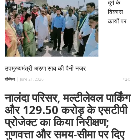
दुर्ग के
दुर्ग
विकास
कार्यों पर
उपमुख्यमंत्री अरुण साव की पैनी नजर
शौर्यपथ
June 21, 2026
0
नालंदा परिसर, मल्टीलेवल पार्किंग
और 129.50 करोड़ के एसटीपी
प्रोजेक्ट का किया निरीक्षण;
गुणवत्ता और समय-सीमा पर दिए