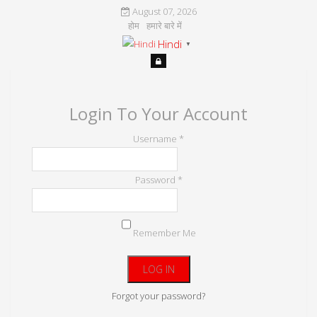
August 07, 2026
होम
हमारे बारे में
Hindi
▼
Login To Your Account
Username *
Password *
Remember Me
Forgot your password?