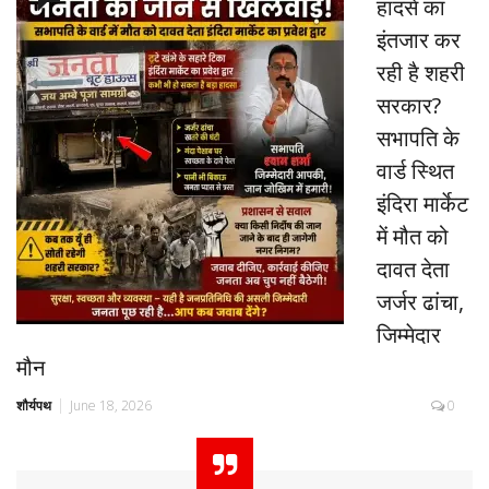
हादसे का
इंतजार कर
रही है शहरी
सरकार?
सभापति के
वार्ड स्थित
इंदिरा मार्केट
में मौत को
दावत देता
जर्जर ढांचा,
जिम्मेदार
मौन
शौर्यपथ
June 18, 2026
0