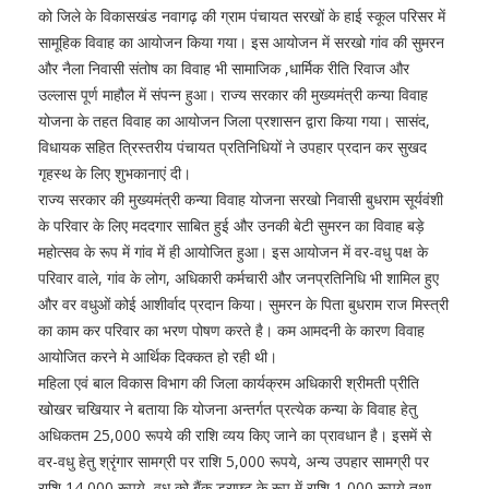
को जिले के विकासखंड नवागढ़ की ग्राम पंचायत सरखों के हाई स्कूल परिसर में
सामूहिक विवाह का आयोजन किया गया। इस आयोजन में सरखो गांव की सुमरन
और नैला निवासी संतोष का विवाह भी सामाजिक ,धार्मिक रीति रिवाज और
उल्लास पूर्ण माहौल में संपन्न हुआ। राज्य सरकार की मुख्यमंत्री कन्या विवाह
योजना के तहत विवाह का आयोजन जिला प्रशासन द्वारा किया गया। सासंद,
विधायक सहित त्रिस्तरीय पंचायत प्रतिनिधियों ने उपहार प्रदान कर सुखद
गृहस्थ के लिए शुभकानाएं दी।
राज्य सरकार की मुख्यमंत्री कन्या विवाह योजना सरखो निवासी बुधराम सूर्यवंशी
के परिवार के लिए मददगार साबित हुई और उनकी बेटी सुमरन का विवाह बड़े
महोत्सव के रूप में गांव में ही आयोजित हुआ। इस आयोजन में वर-वधु पक्ष के
परिवार वाले, गांव के लोग, अधिकारी कर्मचारी और जनप्रतिनिधि भी शामिल हुए
और वर वधुओं कोई आशीर्वाद प्रदान किया। सुमरन के पिता बुधराम राज मिस्त्री
का काम कर परिवार का भरण पोषण करते है। कम आमदनी के कारण विवाह
आयोजित करने मे आर्थिक दिक्कत हो रही थी।
महिला एवं बाल विकास विभाग की जिला कार्यक्रम अधिकारी श्रीमती प्रीति
खोखर चखियार ने बताया कि योजना अन्तर्गत प्रत्येक कन्या के विवाह हेतु
अधिकतम 25,000 रूपये की राशि व्यय किए जाने का प्रावधान है। इसमें से
वर-वधु हेतु श्रृंगार सामग्री पर राशि 5,000 रूपये, अन्य उपहार सामग्री पर
राशि 14,000 रूपये, वधु को बैंक ड्राफ्ट के रूप में राशि 1,000 रूपये तथा