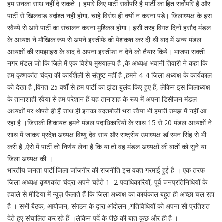
हम उनका साथ नहीं दे सकते । हमारे लिए पार्टी सर्वोपरि है पार्टी का हित सर्वोपरि है और
पार्टी से खिलवाड़ बर्दाश्त नही होगा, चाहे विरोध ही क्यों न करना पड़े। जिलाध्यक्ष के इस
रवैय्ये से आगे पार्टी का संचालन करना मुश्किल होगा। इसी तरह विगत दिनों हसौद मंडल
के अध्यक्ष ने मौखिक रूप से अपने इस्तीफे की पेशकश कर दी थी बाद में अन्य मंडल
अध्यक्षों की समझाइस के बाद वे अपना इस्तीफा न देने को तैयार किये। भाजपा सक्ती
नगर मंडल जो कि जिले में एक विशेष मुख्यालय है ,के अध्यक्ष भवानी तिवारी ने कहा कि
हम कृष्णकांत चंद्रा की कार्यशैली से संतुष्ट नहीं है ,हमने 4-4 जिला अध्यक्ष के कार्यकाल
को देखा है ,विगत 25 वर्षों से हम पार्टी का झंडा बुलंद किए हुए हैं, लेकिन इस जिलाध्यक्ष
के तानाशाही रवैया से हम परेशान हैं यह तानाशाह के रूप में अपना डिसीजन मंडल
अध्यक्षों पर थोपते ही हैं साथ ही इनका बदतमीजी भरा रवैया भी हमारी समझ में नहीं आ
रहा है ।जिसकी शिकायत हमने मंडल पदाधिकारियों के साथ 15 से 20 मंडल अध्यक्षों ने
साथ में जाकर प्रदेश अध्यक्ष विष्णु देव साय और राष्ट्रीय उपाध्यक्ष डॉ रमन सिंह से भी
करी है ,ऐसे में पार्टी को निर्णय लेना है कि या तो वह मंडल अध्यक्षों की बातों को सुने या
जिला अध्यक्ष की ।
भारतीय जनता पार्टी जिला जांजगीर की राजनीति इस वक्त गरमाई हुई है । एक तरफ
जिला अध्यक्ष कृष्णकांत चंद्रा अपने चहेते 1- 2 पदाधिकारियों, पूर्व जनप्रतिनिधियों के
हवाले से मीडिया में न्यूज़ फैलाते हैं कि जिला अध्यक्ष का कार्यकाल बहुत ही अच्छा चल रहा
है । सभी बैठक, आयोजन, संगठन के द्वारा आंदोलन ,गतिविधियों को अपना सौ प्रतिशत
देते हुए संचालित कर रहे हैं ।लेकिन पर्दे के पीछे की बात कुछ और ही है ।