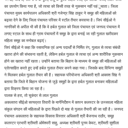
का उपयोग किया गया है, जो त्वचा को किसी तरह से नुकसान नहीं पहंुचाता। जिला
पंचायत मुख्य कार्यपालन अधिकारी श्री गजेन्द्र सिंह ठाकुर ने समूह की महिलाओं को
बढ़ावा देने के लिए जिला पंचायत परिसर में स्टॉल तैयार करवाया है। जिपं सीईओ ने
नागरिकों से अपील भी की है कि वे हर्बल गुलाल को जिला पंचायत एवं जनपद पंचायत में
लगाए स्टाल के साथ ही ग्राम पंचायतों में समूह के द्वारा बनाई जा रही गुलाल खरीदकर
महिला समूह का मनोबल बढ़ाएं।
जिपं सीईओ ने कहा कि रसायनिक एवं अन्य पदार्थों से निर्मित रंग, गुलाल से त्वचा संबंधी
खतरा होने की संभावना रहती है, लेकिन हर्बल गुलाल से त्वचा एवं अन्य शारीरिक नुकसान
होने का खतरा नहीं रहता। उन्होंने बताया कि बिहान के माध्यम से समूह की महिलाओं को
प्रोत्साहित करते हुए उन्हें हर्बल गुलाल तैयार करने कहा गया। जिसके बाद विभिन्न समूहों
ने मिलकर हर्बल गुलाल तैयार की है। सहायक परियोजना अधिकारी श्री आकाश सिंह ने
बताया कि जिले में बिहान योजना से जुड़े समूहों के द्वारा हर्बल गुलाल बनाकर महिलाओं
द्वारा विक्रय किया जा रहा है।
पालक से हरा, तो चुकंदर से लाल गुलाल
अकलतरा सीईओ सत्यव्रत तिवारी के मार्गनिर्देशन में कापन कलस्टर के उज्जवला महिला
संकुल संगठन की महिलाओं के द्वारा पिछले दो माह से गुलाल तैयारी की जा रही है। जनपद
पंचायत अकलतरा के सहायक विकास विस्तार अधिकारी श्री बैजनाथ राठौर, समूह
कलस्टर प्रभारी श्रीमती ओमेश्वरी साहू, अध्यक्ष श्रीमती पूनम केवट, श्रीमती सुशीला