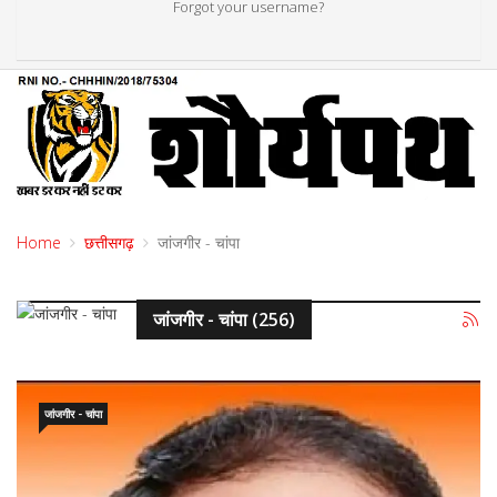
Forgot your username?
Home
छत्तीसगढ़
जांजगीर - चांपा
जांजगीर - चांपा (256)
जांजगीर - चांपा