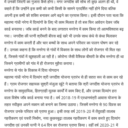
में उनकी जिंदगी का गुजारा कैसे होगा। मगर जगदीश की सोच तो कुछ अलग ही थी, वे
कहते हैं कि उन्होंने इस कमी को कभी किसी के सामने प्रदर्शित नहीं होने दिया बल्कि
अपनी इस कमी को शक्ति बनाकर आगे बढ़ने का प्रयास किया। इसी दौरान पता चला कि
महात्मा गांधी नरेगा में दिव्यांगों के लिए भी काम मिलता है तो बस फिर आवेदन देकर जॉब
कार्ड बनवाया। जॉब कार्ड बनने के बाद लगातार मनरेगा में काम किया तो आत्मविश्वास बढ़
गया। जगदीश की पत्नी श्रीमती बीरस बाई खरे भी उनके साथ कंधे से कंधा मिलाकर
मनरेगा में काम करती हैं और चार बच्चों के साथ अपने परिवार का पालन पोषण कर रहे
हैं। उनका कहना है कि मनरेगा से गांवों में विकास के साथ लोगों को रोजगार भी मिल रहा
है, जिससे गांवों में खुशहाली आ रही है। कोरोना जैसी वैश्विक बीमारी के बीच मनरेगा ही था
जिसने ग्रामीणों को गांव में ही रोजगार मुहैया कराया।
मनरेगा से गांव के विकास में दिया योगदान
महात्मा गांधी नरेगा में दिव्यांग श्री जगदीश योजना प्रारंभ से ही सतत रूप से काम कर रहे
हैं। ग्राम रोजगार सहायक सुश्री मंजुला खूंटे ने बताया कि श्री जगदीश योजना प्रारंभ से
मनरेगा के सामुदायिक, हितग्राही मूलक कार्यों में काम किए हैं, और उनका दिव्यांग हरा
वाला विशेष जॉब कार्ड बनाया गया है। वर्ष 2018-19 में प्रधानमंत्री आवास योजना के
तहत स्वीकृत अपने मकान को बनाने का जिम्मा उठाया। जिसमें मनरेगा से 90 दिवस का
रोजगार उनके परिवार को प्राप्त हुआ। इसी तरह वर्ष 2019-20 में तेंदुवाही तालाब
गहरीकरण एवं पचरी निर्माण, नया कुकरबूढ़ा तालाब गहरीकरण में काम करते हुए दिव्यांग
जगदीश एवं उनकी पत्नी ने 64 दिन का रोजगार प्राप्त किया। वहीं वर्ष 2020-21 में