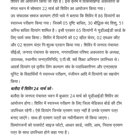
शिविर का आयोजन किया जा रहा है। इस क्रम में विकासखण्ड अकलतरा के
मंगल भवन में सोमवार 22 मार्च को शिविर का आयोजन किया गया।
उप संचालक समाज कल्याण टीपी भावे ने बताया कि शिविर में 86 दिव्यांगों का
स्वास्थ्य परीक्षण किया गया। जिसमें 05 दृष्टि बाधित, 30 बौद्धिक मंद शिशु, 51
अस्थि बाधित दिव्यांग शामिल है। इसी प्रकार 65 दिव्यांगों ने यूडीआईडी कार्ड के
लिए फार्म जमा किया। शिविर में दिव्यांगो को 02 व्हील चेयर, 02 एमआर कीट
और 02 श्रवण यंत्र निःशुल्क प्रदान किया गया। शिविर में जनपद पंचायत
सीईओ, जनपद पंचायत के सदस्य, नगरपालिका परिषद अकलतरा के अध्यक्ष,
उपाध्यक्ष, स्थानीय जनप्रतिनिधि, ए.पी.सी. सर्व शिक्षा अभियान उपस्थित थे।
आदर्श दिव्यांग एवं तृतीय लिंग कल्याण संघ के पदाधिकारीगण और एनएसएस
यूनिट के विद्यार्थियों ने स्वास्थ्य परीक्षण, पंजीयन आदि में दिव्यांगो का सहयोग
किया।
बलौदा में शिविर 24 मार्च को -
बलौदा के जनपद पंचायत भवन में बुधवार 24 मार्च को यूडीआईडी शिविर का
आयोजन होगा। शिविर में स्वास्थ्य परीक्षण के लिए जिला मेडिकल बोर्ड की टीम
उपस्थित रहेगी। ऐसे दिव्यांग जिनके प्रमाण पत्र नहीं है उनके प्रमाण पत्र
बनाए जाएंगे। साथ ही प्रमाण पत्रों का नवीनीकरण भी किया जाएगा।
दिब्यांगजनों को पासपोर्ट साइज फोटो, आधार कार्ड, जाति, आय, निवास प्रमाण
पत्र के साथ उपस्थित होने कहा गया है।