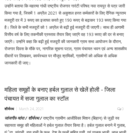
उन्होंने बताया कि महात्मा गांधी राष्ट्रीय रोजगार गारंटी परिषद नवा रायपुर से पत्र जारी
किया गया है, जिसमें 1 अप्रैल 2021 से अकुशल हस्त कर्मकारों के लिए दैनिक न्यूनतम
मजदूरी दर में 3 रूपए का इजाफा करते हुए 190 रूपए से बढ़ाकर 193 रूपए किया गया
है। जिले के सभी मजदूरों को 1 अप्रैल से बढ़ी हुई मजदूरी दी जाएगी। साथ ही आगामी
वित्तीय वर्ष के लिए तकनीकी प्रस्ताव तैयार किए जाएंगे वह 193 रूपए की दर से बनाए
जाएंगे। उन्होंने कहा कि बढ़ी हुई मजदूरी की जानकारी ग्राम सभा आयोजन के दौरान,
रोजगार दिवस के मौके पर, नागरिक सूचना पटल, ग्राम पंचायत भवन एवं अन्य शासकीय
दीवारों पर लिखकर, कार्यस्थल पर मौजूद श्रमिकों, ग्रामीणों को अधिक से अधिक
जानकारी दी जाए।
महिला समूहों के बनाए हर्बल गुलाल से खेलें होली - जिला
पंचायत में सजा गुलाल का स्टॉल
शौर्यपथ
March 24, 2021
0
जांजगीर-चांपा / शौर्यपथ /
राष्ट्रीय ग्रामीण आजीविका मिशन (बिहान) से जुड़ी स्व
सहायता समूह की महिलाओं ने हर्बल गुलाल तैयार किया है। हर्बल गुलाल बनाने में गुलाब,
गंेदा, चांदनी, रात रानी के फूल, टेशू के फूलों सहित पत्ती, एवं पालक भाजी, लाल भाजी