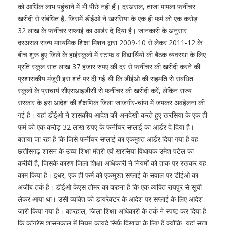
को आर्थिक लाभ पहुंचाने में भी पीछे नहीं हैं। दरअसल, ताजा मामला फर्नीचर
खरीदी से संबंधित है, जिसमें डीईओ ने खरसिया के एक ही फर्म को एक करोड़
32 लाख के फर्नीचर सप्लाई का आर्डर दे दिया है। जानकारी के अनुसार
दरअसल राज्य माध्यमिक शिक्षा मिशन द्वारा 2009-10 से लेकर 2011-12 के
बीच शुरू हुए जिले के हाईस्कूलों में स्टाफ व विद्यार्थियों की बैठक व्यवस्था के लिए
प्रति स्कूल सात लाख 37 हजार रुपए की दर से फर्नीचर की खरीदी करने की
प्रशासकीय मंजूरी इस शर्त पर दी गई थी कि डीईओ की सहमति से संबंधित
स्कूलों के प्राचार्य सीएसआइडीसी से फर्नीचर की खरीदी करें, लेकिन राज्य
सरकार के इस आदेश की शैक्षणिक जिला जांजगीर-चांपा में जमकर अवहेलना की
गई है। यहां डीईओ ने शासकीय आदेश की अनदेखी करते हुए खरसिया के एक ही
फर्म को एक करोड़ 32 लाख रुपए के फर्नीचर सप्लाई का आर्डर दे दिया है।
बताया जा रहा है कि जिसे फर्नीचर सप्लाई का एकमुश्त आर्डर दिया गया है वह
छत्तीसगढ़ शासन के उच्च शिक्षा मंत्री एवं खरसिया विधायक उमेश पटेल का
करीबी है, जिसके कारण जिला शिक्षा अधिकारी ने नियमों को ताक पर रखकर यह
काम किया है। इधर, एक ही फर्म को एकमुश्त सप्लाई के सवाल पर डीईओ का
अजीब तर्क है। डीईओ केएस तोमर का कहना है कि एक व्यक्ति रायपुर से सूची
लेकर आया था। उसी व्यक्ति को डायरेक्टर के आदेश पर सप्लाई के लिए आदेश
जारी किया गया है। बहरहाल, जिला शिक्षा अधिकारी के तर्क ने स्पष्ट कर दिया है
कि कांग्रेस शासनकाल में नियम-कायदे सिर्फ दिखावा के लिए हैं क्योंकि, यहां सत्ता