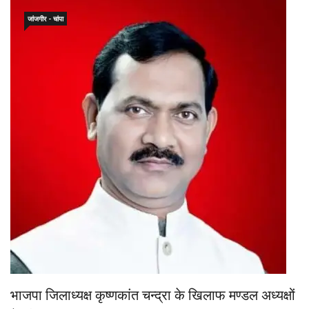
जांजगीर - चांपा
भाजपा जिलाध्यक्ष कृष्णकांत चन्द्रा के खिलाफ मण्डल अध्यक्षों