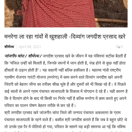
मनरेगा ला रहा गांवों में खुशहाली -दिव्यांग जगदीश प्रसाद खरे
शौर्यपथ
April 08, 2021
0
जांजगीर-चांपा / शौर्यपथ /
जगदीश प्रसाद खरे के जीवन में यह पंक्तियां सटीक बैठती हैं
कि ‘‘मंजिल उन्हीं को मिलती है, जिनके सपनों में जान होती है, पंख होने से कुछ नहीं होता
हौंसलों से उड़ान होती है’’। यह कहानी नहीं बल्कि हकीकत है। महात्मा गांधी राष्ट्रीय
ग्रामीण रोजगार गारंटी योजना (मनरेगा) में काम करने वाले दिव्यांग जगदीश खरे अपनी
जिंदगी को बेहतर जीना का तरीका सीख चुके हैं और दूसरों को भी सिखा रहे हैं। वे पिछले
कई सालों से अपने ग्राम पंचायत साजापाली के विकास में योगदान दे रहे हैं। यही कारण है
कि वे दिव्यांग होने के बाद भी किसी पर निर्भर नहीं है बल्कि मनरेगा में काम करते हुए अपने
परिवार का पालन पोषण बेहतर तरीके से कर रहे हैं।
श्री जगदीश प्रसाद खरे जांजगीर-चांपा जिले की जनपद पंचायत अकलतरा के ग्राम
पंचायत साजापाली के रहने वाले हैं। बकौल श्री जगदीश बताते हैं कि जब वे बहुत छोटे थे
तो उनके एक पैर में पोलियो हो गया, परिवार के सामने यह बड़ी समस्या आ गई कि भविष्य