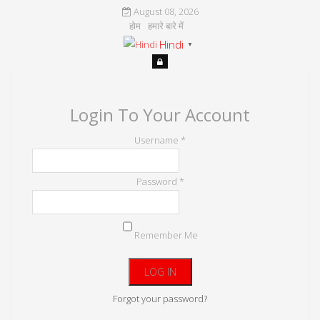
August 08, 2026
होम
हमारे बारे में
Hindi
▼
Login To Your Account
Username *
Password *
Remember Me
Forgot your password?