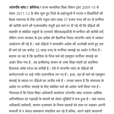
जांजगीर-चांपा / शौर्यपथ /
राज्य माध्यमिक शिक्षा मिशन द्वारा 2009-10 से
लेकर 2011-12 के बीच शुरू हुए जिले के हाईस्कूलों में स्टाफ व विद्यार्थियों की
बैठक व्यवस्था के लिए प्रति स्कूल सात लाख 37 हजार रुपए की दर से फर्नीचर
की खरीदी करने की प्रशासकीय मंजूरी इस शर्त पर दी गई थी कि डीईओ की
सहमति से संबंधित स्कूलों के प्राचार्य सीएसआइडीसी से फर्नीचर की खरीदी करें,
लेकिन राज्य सरकार के इस आदेश की शैक्षणिक जिला-जांजगीर-चांपा में जमकर
अवहेलना की गई है। यहां डीईओ ने शासकीय आदेश की अनदेखी करते हुए एक
ही फर्म को एक करोड़ 32 लाख रुपए के फर्नीचर सप्लाई का आर्डर दे दिया है।
बताया जा रहा है कि खरसिया के जिस फर्म को एकमुश्त फर्नीचर सप्लाई का
आर्डर दिया गया है , वह छत्तीसगढ़ शासन के उच्च शिक्षा मंत्री एवं खरसिया
विधायक उमेश पटेल का करीबी है। ऐसे में जांजगीर-चांपा के डीईओ की
कार्यप्रणाली पर कई गंभीर प्रश्नचिन्ह लग गए हैं। इधर, एक ही फर्म को एकमुश्त
सप्लाई के सवाल पर डीईओ का अजीब तर्क है। उनका कहना है कि संचालक के
आदेश पर फर्नीचर सप्लाई के लिए संबंधित फर्म को आदेश जारी किया गया है।
गौरतलब है कि जिला शिक्षा अधिकारी कार्यालय जांजगीर-चांपा लगातार आर्थिक
अनियमितता एवं गड़बड़ी के मामलों को लेकर सुर्खियों में बना हुआ है। यहां पदस्थ
अधिकारी-कर्मचारी, शासन-प्रशासन के नियम-कायदों को ताक पर रखकर अपनी
मनमर्जी से न केवल कामकाज संचालित कर रहे हैं बल्कि, अपने चहेते सप्लायरों