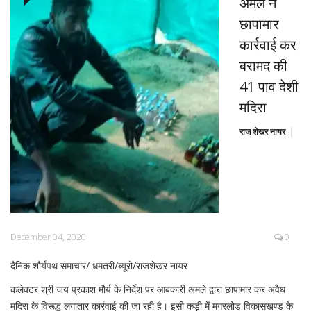
अमले ने
छापामार
कार्रवाई कर
बरामद की
41 पाव देशी
मदिरा
राज शेखर नायर
December 04, 2020
0
दैनिक शौर्यपथ समाचार/ धमतरी/ब्यूरो/राजशेखर नायर
कलेक्टर श्री जय प्रकाश मौर्य के निर्देश पर आबकारी अमले द्वारा छापामार कर अवैध
मदिरा के विरूद्ध लगातार कार्रवाई की जा रही है। इसी कड़ी में मगरलोड विकासखण्ड के