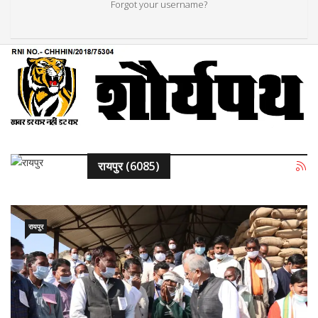
Forgot your username?
रायपुर (6085)
रायपुर