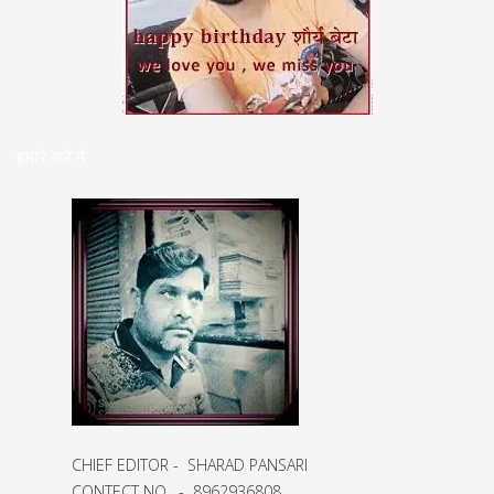
हमारे बारे मे
CHIEF EDITOR - SHARAD PANSARI
CONTECT NO. - 8962936808