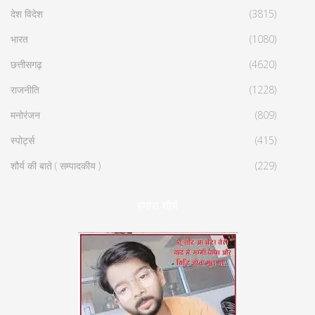
देश विदेश
(3815)
भारत
(1080)
छत्तीसगढ़
(4620)
राजनीति
(1228)
मनोरंजन
(809)
स्पोर्ट्स
(415)
शौर्य की बाते ( सम्पादकीय )
(229)
हमारा शौर्य