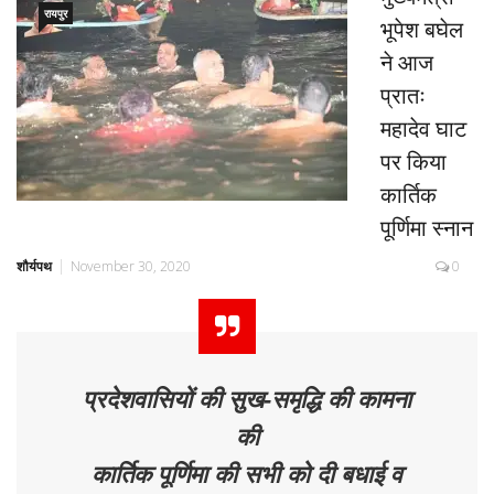
रायपुर
भूपेश बघेल
ने आज
प्रातः
महादेव घाट
पर किया
कार्तिक
पूर्णिमा स्नान
शौर्यपथ
November 30, 2020
0
प्रदेशवासियों की सुख-समृद्धि की कामना
की
कार्तिक पूर्णिमा की सभी को दी बधाई व