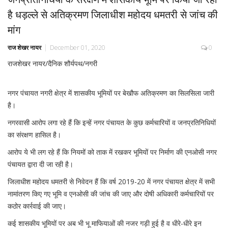
है धड़ल्ले से अतिक्रमण जिलाधीश महोदय धमतरी से जांच की
मांग
राज शेखर नायर
December 01, 2020
0
राजशेखर नायर/दैनिक शौर्यपथ/नगरी
नगर पंचायत नगरी क्षेत्र में शासकीय भूमियों पर बेखौफ अतिक्रमण का सिलसिला जारी
है।
नगरवासी आरोप लगा रहे हैं कि इन्हें नगर पंचायत के कुछ कर्मचारियों व जनप्रतिनिधियों
का संरक्षण हासिल है।
आरोप ये भी लग रहे हैं कि नियमों को ताक में रखकर भूमियों पर निर्माण की एनओसी नगर
पंचायत द्वारा दी जा रही है।
जिलाधीश महोदय धमतरी से निवेदन हैं कि वर्ष 2019-20 में नगर पंचायत क्षेत्र में सभी
नामांतरण किए गए भूमि व एनओसी की जांच की जाए और दोषी अधिकारी कर्मचारियों पर
कठोर कार्रवाई की जाए।
कई शासकीय भूमियों पर अब भी भू माफियाओं की नजर गड़ी हुई है व धीरे-धीरे इन