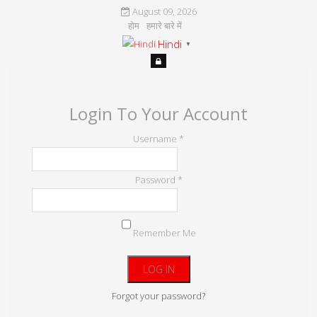
August 09, 2026
होम
हमारे बारे में
Hindi
▼
Login To Your Account
Username *
Password *
Remember Me
Forgot your password?