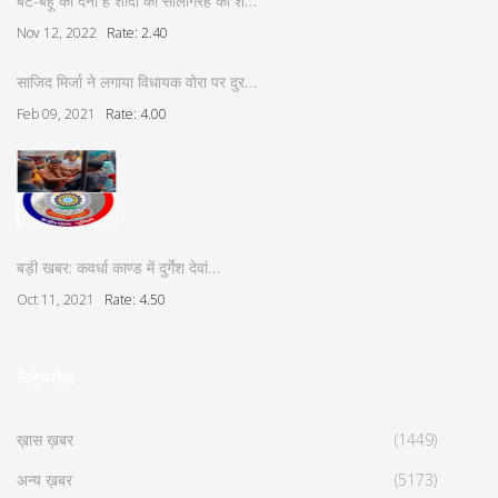
बेटे-बहू को देनी है शादी की सालगिरह की श…
Nov 12, 2022
Rate: 2.40
साजिद मिर्जा ने लगाया विधायक वोरा पर दुर…
Feb 09, 2021
Rate: 4.00
बड़ी खबर: कवर्धा काण्ड में दुर्गेश देवां…
Oct 11, 2021
Rate: 4.50
कैटेगरीज़
ख़ास ख़बर
(1449)
अन्य ख़बर
(5173)