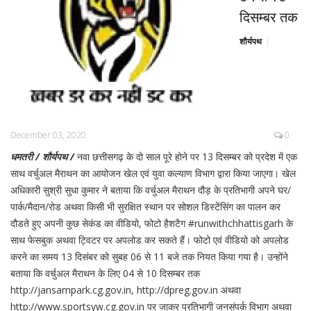
दिसम्बर तक
शौर्यपथ
December 03, 2020
0
धमतरी / शौर्यपथ /
नवा छत्तीसगढ़ के दो साल पूरे होने पर 13 दिसम्बर को प्रदेश में एक
साथ वर्चुअल मैराथन का आयोजन खेल एवं युवा कल्याण विभाग द्वारा किया जाएगा। खेल
अधिकारी सुश्री सुधा कुमार ने बताया कि वर्चुअल मैराथन दौड़ के प्रतिभागी अपने घर/
पार्क/मैदान/रोड अथवा किसी भी सुरक्षित स्थान पर सोशल डिस्टेंसिंग का पालन कर
दौडते हुए अपनी कुछ सेकंड का वीडियो, फोटो हैशटैग #runwithchhattisgarh के
साथ फेसबुक अथवा ट्विटर पर अपलोड कर सकते हैं। फोटो एवं वीडियो को अपलोड
करने का समय 13 दिसंबर को सुबह 06 से 11 बजे तक नियत किया गया है। उन्होंने
बताया कि वर्चुअल मैराथन के लिए 04 से 10 दिसम्बर तक
http://jansampark.cg.gov.in, http://dpreg.gov.in अथवा
http://www.sportsyw.cg.gov.in पर जाकर प्रतिभागी जनसंपर्क विभाग अथवा