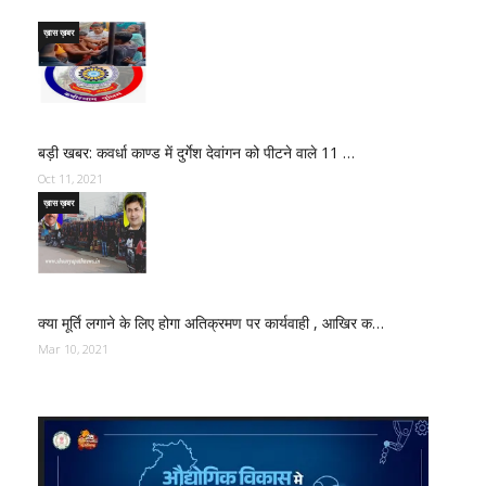
ख़ास ख़बर
बड़ी खबर: कवर्धा काण्ड में दुर्गेश देवांगन को पीटने वाले 11 …
Oct 11, 2021
ख़ास ख़बर
क्या मूर्ति लगाने के लिए होगा अतिक्रमण पर कार्यवाही , आखिर क…
Mar 10, 2021