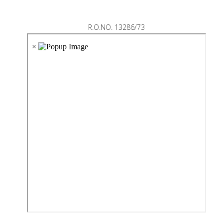
R.O.NO. 13286/73