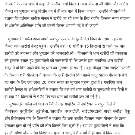
किसानों के साथ चर्चा में कहा कि राजीव गांधी किसान न्याय योजना की चौथी और अंतिम
किस्त का भुगतान चालू वित्तीय वर्ष में ही माह मार्च में किया जाएगा। उन्होंनेे किसानों को
बताया कि वर्तमान खरीफ मौसम में खरीदे जा रहे धान के लिए राजीव किसान न्याय योजना
के अंतर्गत अतिरिक्त राशि की पहली किश्त आगामी मई में दी जाएगी।
मुख्यमंत्री बघेल आज अपने जशपुर प्रवास के दूसरे दिन जिले के ग्राम गम्हरिया
स्थित धान खरीदी केंद्र पहुंचे। उन्होंने वहां 10 गांवों के 15 किसानों से चर्चा कर धान
खरीदी की व्यवस्था और भुगतान की जानकारी ली। किसानों ने धान खरीदी की व्यवस्था
को दुरूस्त बताते हुए मुख्यमंत्री को जानकारी दी कि उनके द्वारा गम्हरिया धान खरीदी
केंद्र में दो दिन पहले बेचे गए धान का भुगतान हो गया है। वहां मौजूद ग्राम साईटांगरटोली
के किसान श्री खैरूद्दीन ने बताया कि उन्हें दो-तीन दिन पहले चालू खरीफ मौसम के बेचे
गए धान के लिए एक लाख 20 हजार रूपए का भुगतान प्राप्त हुआ है। गम्हरिया धान
खरीदी केन्द्र के अधिकारियों ने बताया कि इस वर्ष धान खरीदी के शुरुआती चार दिनों में
ही वहां 21 किसानों से 974 क्विंटल धान की खरीदी कर ली गई है।
मुख्यमंत्री बघेल को धान खरीदी केन्द्र गम्हरिया में उपस्थित जशपुर जिले के
किनकेला, पुत्रीचौरा, लुईकोना, सारुडीह, पथराटोली, साईटांगरटोली, पोड़ी, गलोंडा, पैकू
और टिकैतगंज गांव के किसानों ने बताया कि उन्हें राजीव किसान न्याय योजना के तहत
सरकार द्वारा दी गई राशि की तीन किस्तें मिल चुकी हैं। इस पर मुख्यमंत्री ने कहा कि
इसकी चौथी और अंतिम किश्त का भुगतान चालू वित्तीय वर्ष में ही मार्च में किया जाएगा।