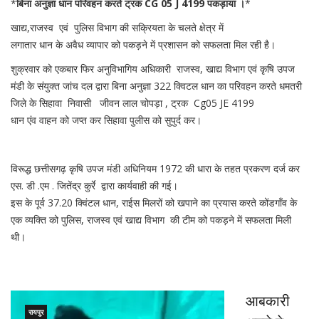
*
बिना अनुज्ञा धान परिवहन करते ट्रक CG 05 J 4199 पकड़ाया ।
*
खाद्य,राजस्व एवं पुलिस विभाग की सक्रियता के चलते क्षेत्र में
लगातार धान के अवैध व्यापार को पकड़ने में प्रशासन को सफलता मिल रही है।
शुक्रवार को एकबार फिर अनुविभागिय अधिकारी राजस्व, खाद्य विभाग एवं कृषि उपज
मंडी के संयुक्त जांच दल द्वारा बिना अनुज्ञा 322 क्विटल धान का परिवहन करते धमतरी
जिले के सिहावा निवासी जीवन लाल चोपड़ा , ट्रक Cg05 JE 4199
धान एंव वाहन को जप्त कर सिहावा पुलीस को सुपुर्द कर।
विरूद्ध छत्तीसगढ़ कृषि उपज मंडी अधिनियम 1972 की धारा के तहत प्रकरण दर्ज कर
एस. डी .एम . जितेंद्र कुर्रे द्वारा कार्यवाही की गई।
इस के पूर्व 37.20 क्विंटल धान, राईस मिलरों को खपाने का प्रयास करते कोंडगाँव के
एक व्यक्ति को पुलिस, राजस्व एवं खाद्य विभाग की टीम को पकड़ने में सफलता मिली
थी।
आबकारी
रायपुर