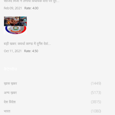
साजिद मिर्जा ने लगाया विधायक वोरा पर दुर…
Feb 09, 2021
Rate: 4.00
बड़ी खबर: कवर्धा काण्ड में दुर्गेश देवां…
Oct 11, 2021
Rate: 4.50
कैटेगरीज़
ख़ास ख़बर
(1449)
अन्य ख़बर
(5173)
देश विदेश
(3815)
भारत
(1080)