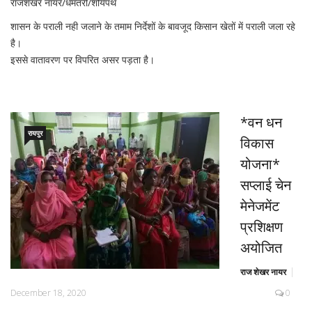
राजशेखर नायर/धमतरी/शौर्यपथ
शासन के पराली नही जलाने के तमाम निर्देशों के बावजूद किसान खेतों में पराली जला रहे
है।
इससे वातावरण पर विपरित असर पड़ता है।
*वन धन
रायपुर
विकास
योजना*
सप्लाई चेन
मेनेजमेंट
प्रशिक्षण
अयोजित
राज शेखर नायर
December 18, 2020
0