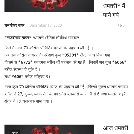
धमतरी* में
पाये गये
राज शेखर नायर
December 17, 2020
0
*
राजशेखर नायर
* /धमतरी /दैनिक शौर्यपथ समाचार
जिले में आज 70 कोरोना पॉजिटिव मरीजों की पहचान की गई ।
अब तक कोरोना वायरस के परीक्षण कुल *
95391
* सैंपल जांच किया गया ।
जिसमें से *
6772
* धनात्मक मरीज की पहचान की गई है। जिसमें अब कुल *
6066
*
मरीज स्वस्थ हो चुके हैं ।
तथा *
606
* मरीज सक्रिय हैं।
आज कुल 70 कोरोना पॉजिटिव मरीज की पहचान की गई ।जिसमें गुजरा धमतरी ग्रामीण
ब्लॉक से 27, कुरूद ब्लाक से 14, मगरलोड ब्लाक से 4, नगरी से 6 तथा धमतरी शहरी
क्षेत्र से 19 धनात्मक पाया गया ।
आज धमतरी
रायपुर