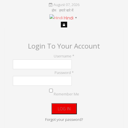
August 07, 2026
होम
हमारे बारे में
Hindi
▼
Login To Your Account
Username *
Password *
Remember Me
Forgot your password?