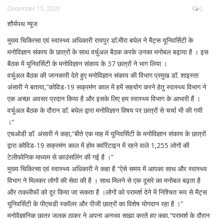
December 15, 2020
0
शौर्यपथ न्यूज
मुख्य चिकित्सा एवं स्वास्थ्य अधिकारी रायपुर डॉ.मीरा बघेल ने मैट्स यूनिवर्सिटी के
मनोविज्ञान संकाय के छात्रों के साथ वर्चुअल बैठक करके उनका मनोबल बढ़ाया है । इस
बैठक में यूनिवर्सिटी के मनोविज्ञान संकाय के 37 छात्रों ने भाग लिया ।
वर्चुअल बैठक की जानकारी देते हुए मनोविज्ञान संकाय की विभाग प्रमुख डॉ. शाइस्ता
अंसारी ने बताया,“कोविड-19 सक्रमंण काल में हमें सहयोग करने हेतु स्वास्थ्य विभाग ने
एक अच्छा अवसर प्रदान किया है और इसके लिए हम स्वास्थ्य विभाग के आभारी हैं ।
वर्चुअल बैठक के दौरान डॉ. बघेल द्वारा मनोविज्ञान विषय पर छात्रों से चर्चा भी की गयी
।“
एचओडी डॉ. अंसारी ने कहा,“बीते एक माह में यूनिवर्सिटी के मनोविज्ञान संकाय के छात्रों
द्वारा कोविड-19 सक्रमंण काल में होम क्वॉरेंटाइन में रहने वाले 1,255 लोगों की
टेलीफोनिक माध्यम से काउंसलिंग की गई है ।“
मुख्य चिकित्सा एवं स्वास्थ्य अधिकारी ने कहा है “ऐसे समय में आपका साथ और स्वास्थ्य
विभाग ने मिलकर लोगों की सेवा की है । साथ मिलने से एक दूसरे का मनोबल बढ़ता है
और तकलीफों को दूर किया जा सकता है ।लोगों को परामर्श देने में निश्चित रूप से मैट्स
यूनिवर्सिटी के पीएचडी स्कॉलर और पीजी छात्रों का विशेष योगदान रहा है ।“
मनोवैज्ञानिक छात्र जलक ठाकुर ने अपना अनुभव साझा करते हुए कहा,“परामर्श के दौरान