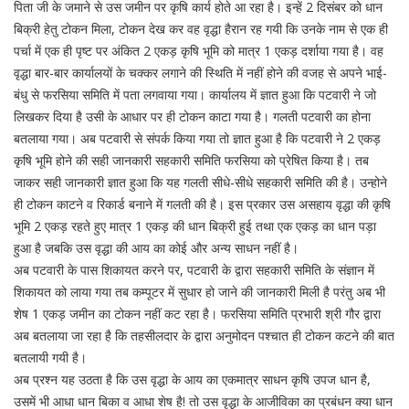
पिता जी के जमाने से उस जमीन पर कृषि कार्य होते आ रहा है। इन्हें 2 दिसंबर को धान
बिक्री हेतु टोकन मिला, टोकन देख कर वह वृद्धा हैरान रह गयी कि उनके नाम से एक ही
पर्चा में एक ही पृष्ट पर अंकित 2 एकड़ कृषि भूमि को मात्र 1 एकड़ दर्शाया गया है। वह
वृद्धा बार-बार कार्यालयों के चक्कर लगाने की स्थिति में नहीं होने की वजह से अपने भाई-
बंधु से फरसिया समिति में पता लगवाया गया। कार्यालय में ज्ञात हुआ कि पटवारी ने जो
लिखकर दिया है उसी के आधार पर ही टोकन काटा गया है। गलती पटवारी का होना
बतलाया गया। अब पटवारी से संपर्क किया गया तो ज्ञात हुआ है कि पटवारी ने 2 एकड़
कृषि भूमि होने की सही जानकारी सहकारी समिति फरसिया को प्रेषित किया है। तब
जाकर सही जानकारी ज्ञात हुआ कि यह गलती सीधे-सीधे सहकारी समिति की है। उन्होने
ही टोकन काटने व रिकार्ड बनाने में गलती की है। इस प्रकार उस असहाय वृद्धा की कृषि
भूमि 2 एकड़ रहते हुए मात्र 1 एकड़ की धान बिक्री हुई तथा एक एकड़ का धान पड़ा
हुआ है जबकि उस वृद्धा की आय का कोई और अन्य साधन नहीं है।
अब पटवारी के पास शिकायत करने पर, पटवारी के द्वारा सहकारी समिति के संज्ञान में
शिकायत को लाया गया तब कम्पूटर में सुधार हो जाने की जानकारी मिली है परंतु अब भी
शेष 1 एकड़ जमीन का टोकन नहीं कट रहा है। फरसिया समिति प्रभारी श्री गौर द्वारा
अब बतलाया जा रहा है कि तहसीलदार के द्वारा अनुमोदन पश्चात ही टोकन कटने की बात
बतलायी गयी है।
अब प्रश्न यह उठता है कि उस वृद्धा के आय का एकमात्र साधन कृषि उपज धान है,
उसमें भी आधा धान बिका व आधा शेष है! तो उस वृद्धा के आजीविका का प्रबंधन क्या धान