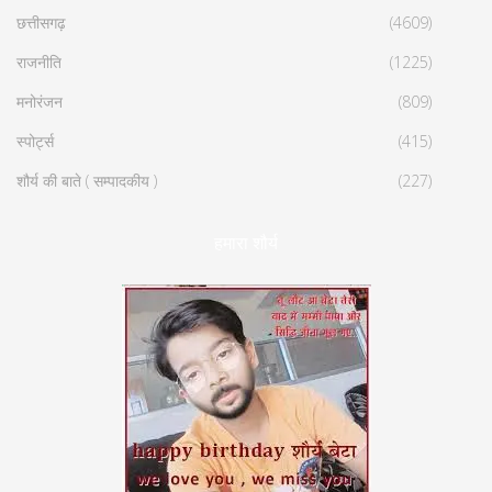
छत्तीसगढ़
(4609)
राजनीति
(1225)
मनोरंजन
(809)
स्पोर्ट्स
(415)
शौर्य की बाते ( सम्पादकीय )
(227)
हमारा शौर्य