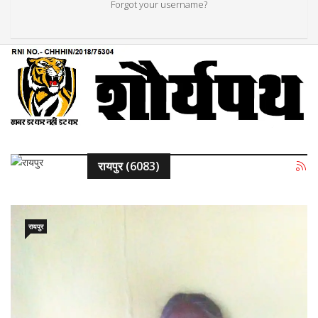
Forgot your username?
रायपुर (6083)
रायपुर