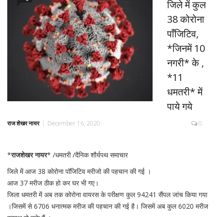
जिले में कुल
38 कोरोना
पाँजिटिव,
*जिनमें 10
नगरी* के ,
*11
धमतरी* में
पाये गये
राज शेखर नायर
December 16, 2020
0
*
राजशेखर नायर
* /धमतरी /दैनिक शौर्यपथ समाचार
जिले में आज 38 कोरोना पॉजिटिव मरीजो की पहचान की गई ।
आज 37 मरीज ठीक हो कर घर भी गए।
जिला धमतरी में अब तक कोरोना वायरस के परीक्षण कुल 94241 सैंपल जांच किया गया
।जिसमें से 6706 धनात्मक मरीज की पहचान की गई है। जिसमें अब कुल 6020 मरीज