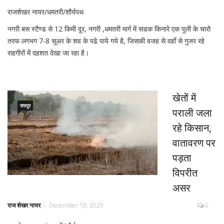
राजशेखर नायर/धमतरी/शौर्यपथ
नगरी बस स्टैण्ड से 12 किमी दूर, नगरी ,धमतरी मार्ग में सडक किनारे एक पुली के चारो
तरफ लगभग 7-8 सूअर के शव के पढे पाये गये है, जिसकी वजह से वहाँ से गुजर रहे
राहगीरों में दहशत देखा जा रहा है।
खेतों में
रायपुर
पराली जला
रहे किसान,
वातावरण पर
पड़ता
विपरीत
असर
राज शेखर नायर
December 18, 2020
0