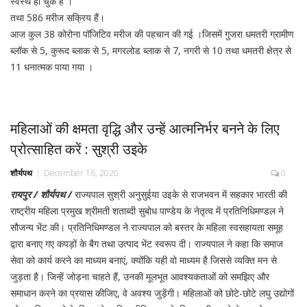
स्वस्थ हो चुके हैं ।
तथा 586 मरीज सक्रिय हैं।
आज कुल 38 कोरोना पॉजिटिव मरीज की पहचान की गई ।जिसमें गुजरा धमतरी ग्रामीण
ब्लॉक से 5, कुरूद ब्लाक से 5, मगरलोड ब्लाक से 7, नगरी से 10 तथा धमतरी क्षेत्र से
11 धनात्मक पाया गया ।
महिलाओं की क्षमता वृद्धि और उन्हें आत्मनिर्भर बनने के लिए
प्रोत्साहित करें : सुश्री उइके
शौर्यपथ
December 16, 2020
0
रायपुर / शौर्यपथ /
राज्यपाल सुश्री अनुसुईया उइके से राजभवन में सहकार भारती की
राष्ट्रीय महिला प्रमुख श्रीमती शताब्दी सुबोध पाण्डेय के नेतृत्व में प्रतिनिधिमण्डल ने
सौजन्य भेंट की। प्रतिनिधिमण्डल ने राज्यपाल को बस्तर के महिला स्वसहायता समूह
द्वारा बनाए गए कपड़ों के बैग तथा उत्पाद भेंट स्वरूप दी। राज्यपाल ने कहा कि समाज
सेवा को कार्य करने का माध्यम बनाएं, क्योंकि यही वो माध्यम है जिससे व्यक्ति मन से
जुड़ता है। जिन्हें जोड़ना चाहते हैं, उनकी मूलभूत आवश्यकताओं को समझिए और
समाधान करने का प्रयास कीजिए, वे अवश्य जुड़ेंगी। महिलाओं को छोटे-छोटे लघु उद्योगों