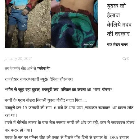
युवक को
ईलाज
केलिये मदद
की दरकार
राज शेखर नायर
January 20, 2021
0
सर में गम्भीर चोट आने से *
कोमा में
*
राजशेखर नायर/धमतरी ब्यूरो/ दैनिक शौरयपथ
*
मौत से जूझ रहा युवक, मजदूरी कर परिवार का करता था भरण-पोषण
*
नगरी के ग्राम बोडरा निवासी युवक गोविंद यादव पिता......
मजदुरी कर 15 जनवरी की शाम 6 बजे के आस-पास ,सायकल चलाकर धर वापस लौट
रहा था।
रास्ते में गोरेगाँव तालब के पास तेज रफ्तार नगरी की ओर जा रही, कार ने जबरदस्त ठोकर
मार फरार हो गया।
युवक के सर पर गंम्भिर चोट की वजह से पिछले पाँच दिनों से रायपुर के DKS रायपुर