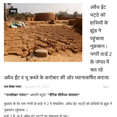
अवैध ईट
रायपुर
भट्ठे को
हाथियों के
झुंड ने
पहुंचाया
नुकसान।
नगरी वार्ड 2
के जंगल में
चल रहे
अवैध ईंट व भू कब्जे के करोबार की ओर ध्यानाकर्षित कराया
राज शेखर नायर
January 19, 2021
0
*
राजशेखर नायर/
* धमतरी ब्यूरो/ *
दैनिक शौर्यपथ समाचार
*
बुधवार के देर रात नगरी के वार्ड नं 2 में संचालित अवैध ईट भट्टों को हाथियों के झुंड ने
नुकसान पहुंचाया ।
वार्ड 2 में क ई अवैध इंट भट्टों का संचालन हो रहा।