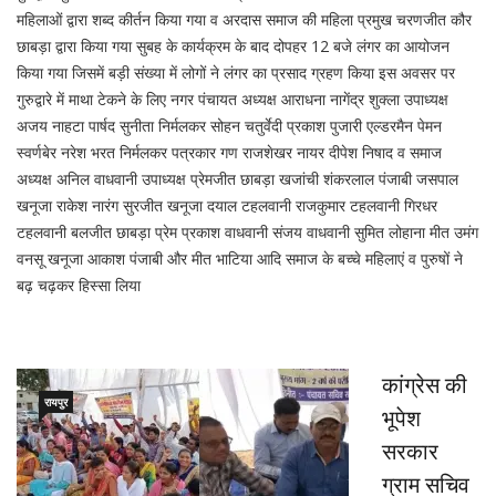
महिलाओं द्वारा शब्द कीर्तन किया गया व अरदास समाज की महिला प्रमुख चरणजीत कौर
छाबड़ा द्वारा किया गया सुबह के कार्यक्रम के बाद दोपहर 12 बजे लंगर का आयोजन
किया गया जिसमें बड़ी संख्या में लोगों ने लंगर का प्रसाद ग्रहण किया इस अवसर पर
गुरुद्वारे में माथा टेकने के लिए नगर पंचायत अध्यक्ष आराधना नागेंद्र शुक्ला उपाध्यक्ष
अजय नाहटा पार्षद सुनीता निर्मलकर सोहन चतुर्वेदी प्रकाश पुजारी एल्डरमैन पेमन
स्वर्णबेर नरेश भरत निर्मलकर पत्रकार गण राजशेखर नायर दीपेश निषाद व समाज
अध्यक्ष अनिल वाधवानी उपाध्यक्ष प्रेमजीत छाबड़ा खजांची शंकरलाल पंजाबी जसपाल
खनूजा राकेश नारंग सुरजीत खनूजा दयाल टहलवानी राजकुमार टहलवानी गिरधर
टहलवानी बलजीत छाबड़ा प्रेम प्रकाश वाधवानी संजय वाधवानी सुमित लोहाना मीत उमंग
वनसू खनूजा आकाश पंजाबी और मीत भाटिया आदि समाज के बच्चे महिलाएं व पुरुषों ने
बढ़ चढ़कर हिस्सा लिया
कांग्रेस की
रायपुर
भूपेश
सरकार
ग्राम सचिव