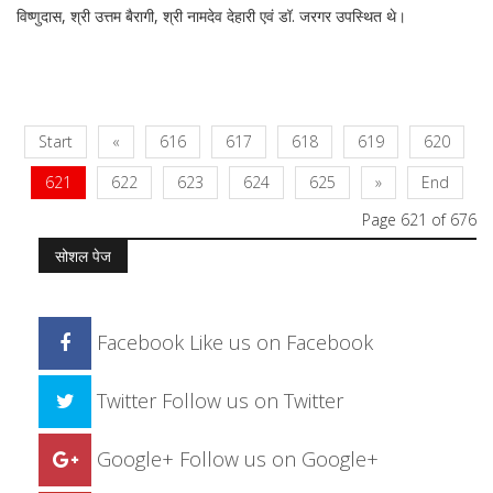
विष्णुदास, श्री उत्तम बैरागी, श्री नामदेव देहारी एवं डॉ. जरगर उपस्थित थे।
Start
«
616
617
618
619
620
621
622
623
624
625
»
End
Page 621 of 676
सोशल पेज
Facebook
Like us on Facebook
Twitter
Follow us on Twitter
Google+
Follow us on Google+