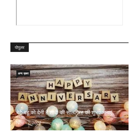
पोपुलर
अन्य ख़बर
बेटे-बहू को देनी है शादी की सालगिरह की शुभकामनाएं…
Nov 12, 2022