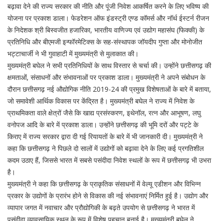
बढ़ावा देने की राज्य सरकार की नीति और पूंजी निवेश आकर्षित करने के लिए भविष्य की
योजना पर प्रकाश डाला। फेडरेशन ऑफ इंडस्ट्री एण्ड कॉमर्स और नॉर्थ ईस्टर्न रीजन
के निदेशक श्री बिस्वजीत हजारिका, भारतीय वाणिज्य एवं उद्योग महासंघ (फिक्की) के
प्रतिनिधि और बीएमजी इन्फॉरमेटिक्स के सह-संस्थापक जॉयदीप गुप्ता और मोनोजीत
भट्टाचार्जी ने भी गुवाहाटी में मुख्यमंत्री से मुलाकात की।
मुख्यमंत्री बघेल ने सभी प्रतिनिधियों के साथ विस्तार से चर्चा की। उन्होंने छत्तीसगढ़ की
क्षमताओं, संसाधनों और संभावनाओं पर प्रकाश डाला। मुख्यमंत्री ने अपने संबोधन के
दौरान छत्तीसगढ़ नई औद्योगिक नीति 2019-24 की प्रमुख विशेषताओं के बारे में बताया,
जो समावेशी आर्थिक विकास पर केंद्रित है। मुख्यमंत्री बघेल ने राज्य में निवेश के
प्राथमिकता वाले क्षेत्रों जैसे कि खाद्य प्रसंस्करण, इथेनॉल, रत्न और आभूषण, लघु
वनोपज आदि के बारे में प्रकाश डाला। उन्होंने छत्तीसगढ़ की भूमि दरों और पट्टे के
किराए में राज्य सरकार द्वारा दी गई रियायतों के बारे में भी जानकारी दी। मुख्यमंत्री ने
कहा कि छत्तीसगढ़ ने पिछले दो सालों में उद्योगों को बढ़ावा देने के लिए कई प्रगतिशील
कदम उठाए हैं, जिससे भारत में सबसे पसंदीदा निवेश स्थलों के रूप में छत्तीसगढ़ भी उभरा
है।
मुख्यमंत्री ने कहा कि छत्तीसगढ़ के प्राकृतिक संसाधनों में वेल्यू एडीशन और विभिन्न
प्रकार के उद्योगों के प्रारंभ होने से विकास की नई संभावनाएं निर्मित हुई है। उद्योग और
व्यापार जगत में नवाचार और प्रौद्योगिकी के बढ़ते उपयोग से छत्तीसगढ़ ने भारत में
पसंदीदा व्यावसायिक स्थल के रूप में विशेष पहचान बनाई है। मुख्यमंत्री बघेल ने