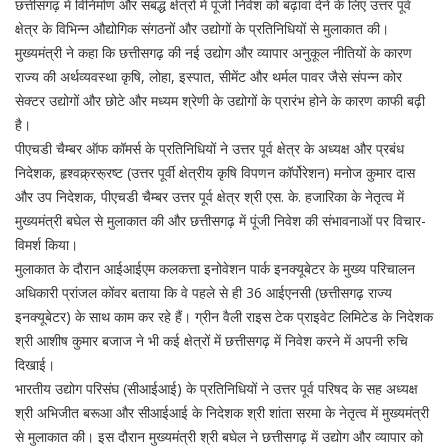
छत्तीसगढ़ में विनिर्माण और संबद्ध क्षेत्रों में पूंजी निवेश को बढ़ावा देने के लिए उत्तर पूर्व
क्षेत्र के विभिन्न औद्योगिक संगठनों और उद्योगों के प्रतिनिधियों से मुलाकात की।
मुख्यमंत्री ने कहा कि छत्तीसगढ़ की नई उद्योग और व्यापार अनुकूल नीतियों के कारण
राज्य की अर्थव्यवस्था कृषि, लोहा, इस्पात, सीमेंट और थर्मल पावर जैसे संपन्न कोर
सेक्टर उद्योगों और छोटे और मध्यम श्रेणी के उद्योगों के प्रारंभ होने के कारण काफी बढ़ी
है।
पीएचडी चैम्बर ऑफ कॉमर्स के प्रतिनिधियों ने उत्तर पूर्व क्षेत्र के अध्यक्ष और प्रबंध
निदेशक, हृश्वक्र्ररू्रष्ट (उत्तर पूर्वी क्षेत्रीय कृषि विपणन कॉर्पोरेशन) मनोज कुमार दास
और उप निदेशक, पीएचडी चैम्बर उत्तर पूर्व क्षेत्र श्री एस. के. हजारिका के नेतृत्व में
मुख्यमंत्री बघेल से मुलाकात की और छत्तीसगढ़ में पूंजी निवेश की संभावनाओं पर विचार-
विमर्श किया।
मुलाकात के दौरान आईआईएम कलकत्ता इनोवेशन पार्क इनक्यूबेटर के मुख्य परिचालन
अधिकारी प्रांजल कोंवर बताया कि वे पहले से ही 36 आईएनसी (छत्तीसगढ़ राज्य
इनक्यूबेटर) के साथ काम कर रहे हैं। ग्रीन वैली राइस टेक प्राइवेट लिमिटेड के निदेशक
श्री आशीष कुमार बजाज ने भी कई क्षेत्रों में छत्तीसगढ़ में निवेश करने में अपनी रुचि
दिखाई।
भारतीय उद्योग परिसंघ (सीआईआई) के प्रतिनिधियों ने उत्तर पूर्व परिषद के सह अध्यक्ष
श्री अभिजीत बरूआ और सीआईआई के निदेशक श्री शांता सरमा के नेतृत्व में मुख्यमंत्री
से मुलाकात की। इस दौरान मुख्यमंत्री श्री बघेल ने छत्तीसगढ़ में उद्योग और व्यापार को