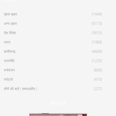
ख़ास ख़बर
(1449)
अन्य ख़बर
(5173)
देश विदेश
(3815)
भारत
(1080)
छत्तीसगढ़
(4609)
राजनीति
(1225)
मनोरंजन
(809)
स्पोर्ट्स
(415)
शौर्य की बाते ( सम्पादकीय )
(227)
हमारा शौर्य