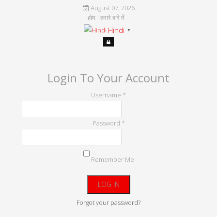
August 07, 2026
होम
हमारे बारे में
Hindi
▼
Login To Your Account
Username *
Password *
Remember Me
Forgot your password?