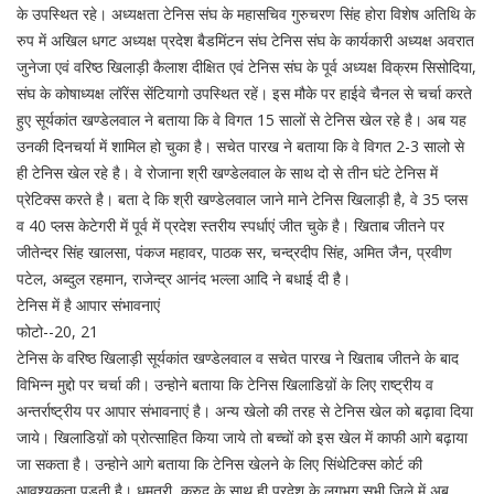
के उपस्थित रहे। अध्यक्षता टेनिस संघ के महासचिव गुरुचरण सिंह होरा विशेष अतिथि के
रुप में अखिल धगट अध्यक्ष प्रदेश बैडमिंटन संघ टेनिस संघ के कार्यकारी अध्यक्ष अवरात
जुनेजा एवं वरिष्ठ खिलाड़ी कैलाश दीक्षित एवं टेनिस संघ के पूर्व अध्यक्ष विक्रम सिसोदिया,
संघ के कोषाध्यक्ष लॉरेंस सेंटियागो उपस्थित रहें। इस मौके पर हाईवे चैनल से चर्चा करते
हुए सूर्यकांत खण्डेलवाल ने बताया कि वे विगत 15 सालों से टेनिस खेल रहे है। अब यह
उनकी दिनचर्या में शामिल हो चुका है। सचेत पारख ने बताया कि वे विगत 2-3 सालो से
ही टेनिस खेल रहे है। वे रोजाना श्री खण्डेलवाल के साथ दो से तीन घंटे टेनिस में
प्रेटिक्स करते है। बता दे कि श्री खण्डेलवाल जाने माने टेनिस खिलाड़ी है, वे 35 प्लस
व 40 प्लस केटेगरी में पूर्व में प्रदेश स्तरीय स्पर्धाएं जीत चुके है। खिताब जीतने पर
जीतेन्दर सिंह खालसा, पंकज महावर, पाठक सर, चन्द्रदीप सिंह, अमित जैन, प्रवीण
पटेल, अब्दुल रहमान, राजेन्द्र आनंद भल्ला आदि ने बधाई दी है।
टेनिस में है आपार संभावनाएं
फोटो--20, 21
टेनिस के वरिष्ठ खिलाड़ी सूर्यकांत खण्डेलवाल व सचेत पारख ने खिताब जीतने के बाद
विभिन्न मुद्दो पर चर्चा की। उन्होने बताया कि टेनिस खिलाडिय़ों के लिए राष्ट्रीय व
अन्तर्राष्ट्रीय पर आपार संभावनाएं है। अन्य खेलो की तरह से टेनिस खेल को बढ़ावा दिया
जाये। खिलाडिय़ों को प्रोत्साहित किया जाये तो बच्चों को इस खेल में काफी आगे बढ़ाया
जा सकता है। उन्होने आगे बताया कि टेनिस खेलने के लिए सिंथेटिक्स कोर्ट की
आवश्यकता पड़ती है। धमतरी, कुरुद के साथ ही प्रदेश के लगभग सभी जिले में अब