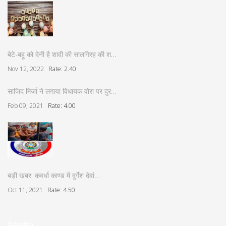
बेटे-बहू को देनी है शादी की सालगिरह की श…
Nov 12, 2022
Rate: 2.40
साजिद मिर्जा ने लगाया विधायक वोरा पर दुर…
Feb 09, 2021
Rate: 4.00
बड़ी खबर: कवर्धा काण्ड में दुर्गेश देवां…
Oct 11, 2021
Rate: 4.50
कैटेगरीज़