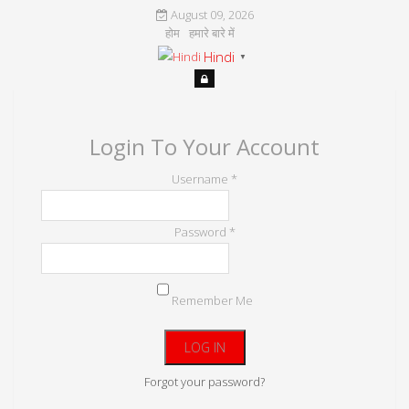
August 09, 2026
होम
हमारे बारे में
Hindi
▼
Login To Your Account
Username *
Password *
Remember Me
Forgot your password?