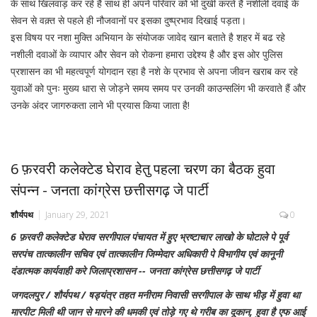
के साथ खिलवाड़ कर रहे हैं साथ ही अपने परिवार को भी दुखी करते हैं नशीली दवाई के
सेवन से वक़्त से पहले ही नौजवानों पर इसका दुष्प्रभाव दिखाई पड़ता।
इस विषय पर नशा मुक्ति अभियान के संयोजक जावेद खान बताते है शहर में बढ रहे
नशीली दवाओं के व्यापार और सेवन को रोकना हमारा उद्देश्य है और इस ओर पुलिस
प्रशासन का भी महत्वपूर्ण योगदान रहा है नशे के प्रभाव से अपना जीवन खराब कर रहे
युवाओं को पुनः मुख्य धारा से जोड़ने समय समय पर उनकी काउन्सलिंग भी करवाते हैं और
उनके अंदर जागरुकता लाने भी प्रयास किया जाता है!
6 फ़रवरी कलेक्टेड घेराव हेतु पहला चरण का बैठक हुवा
संपन्न - जनता कांग्रेस छत्तीसगढ़ जे पार्टी
शौर्यपथ
January 29, 2021
0
6 फ़रवरी कलेक्टेड घेराव सरगीपाल पंचायत में हुए भ्रष्टाचार लाखो के घोटाले पे पूर्व
सरपंच तात्कालीन सचिव एवं तात्कालीन जिम्मेदार अधिकारी पे विभागीय एवं कानूनी
दंडात्मक कार्यवाही करे जिलाप्रशासन -- जनता कांग्रेस छत्तीसगढ़ जे पार्टी
जगदलपुर / शौर्यपथ / षड्यंत्र तहत मनीराम निवासी सरगीपाल के साथ भीड़ में हुवा था
मारपीट मिली थी जान से मारने की धमकी एवं तोड़े गए थे गरीब का दूकान, हुवा है एफ आई