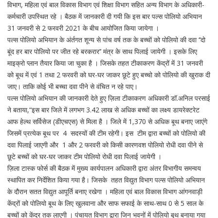
विभाग, महिला एवं बाल विकास विभाग एवं शिक्षा विभाग सहित अन्य विभाग के अधिकारी-
कर्मचारी उपस्थित रहे । बैठक में जानकारी दी गयी कि इस बार पल्स पोलियो अभियान
31 जनवरी से 2 फरवरी 2021 के बीच आयोजित किया जायेगा ।
पल्स पोलियो अभियान के अंर्तगत शून्य से पांच वर्ष तक के बच्चों को पोलियो की दवा ‘’दो
बूंद हर बार पोलियो पर जीत रहे बरकरार’’ मंत्र के साथ पिलाई जायेगी । इसके लिए
माइक्रो प्लान तैयार किया जा चुका है । जिसके तहत टीकाकरण केंद्रों में 31 जनवरी
को बूथ में एवं 1 तथा 2 फरवरी को घर-घर जाकर छूटे हुए बच्चो को पोलियो की खुराक दी
जाए। ताकि कोई भी बच्चा दवा पीने से वंचित न रहे पाए।
पल्स पोलियो अभियान की जानकारी देते हुए ज़िला टीकाकरण अधिकारी डॉ.अनिल परसाई
ने बताया,“इस बार जिले में लगभग 3.42 लाख से अधिक बच्चों का लक्ष्य डायरेक्टरेट
आफ हेल्थ सर्विसेज (डीएचएस) से मिला है । जिले में 1,370 से अधिक बूथ बनाए जाएंगे
जिसमें प्रत्येक बूथ पर 4 सदस्यों की टीम रहेगी। इस टीम द्वारा बच्चों को पोलियो की
दवा पिलाई जाएगी और 1 और 2 फरवरी को किसी कारणवश पोलियो रोधी दवा पीने से
छूटे बच्चों को घर-घर जाकर टीम पोलियो रोधी दवा पिलाई जायेगी ।
ज़िला टास्क फोर्स की बैठक में मुख्य कार्यपालन अधिकारी द्वारा अंतर विभागीय समन्वय
स्थापित कर निर्देशित किया गया है। जिसके तहत विद्युत विभाग पल्स पोलियो अभियान
के दौरान सतत विद्युत आपूर्ति बनाए रखेगा । महिला एवं बाल विकास विभाग आंगनवाड़ी
केंद्रों को पोलियो बूथ के लिए खुलवाना और साफ सफाई के साथ-साथ 0 से 5 साल के
बच्चों को केंद्र तक लाएगी । पंचायत विभाग द्वारा जिन भवनों में पोलियो बूथ बनाया गया