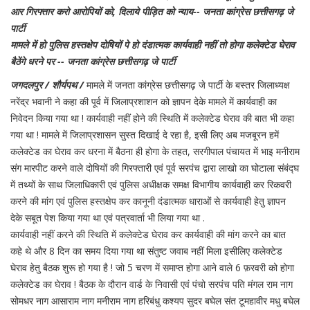
आर गिरफ्तार करो आरोपियों को, दिलाये पीड़ित को न्याय-- जनता कांग्रेस छत्तीसगढ़ जे
पार्टी
मामले में हो पुलिस हस्तक्षेप दोषियों पे हो दंडात्मक कार्यवाही नहीं तो होगा कलेक्टेड घेराव
बैठेंगे धरने पर -- जनता कांग्रेस छत्तीसगढ़ जे पार्टी
जगदलपुर / शौर्यपथ /
मामले में जनता कांग्रेस छत्तीसगढ़ जे पार्टी के बस्तर जिलाध्यक्ष
नरेंद्र भवानी ने कहा की पूर्व में जिलाप्रशाशन को ज्ञापन देके मामले में कार्यवाही का
निवेदन किया गया था ! कार्यवाही नहीं होने की स्थिति में कलेक्टेड घेराव की बात भी कहा
गया था ! मामले में जिलाप्रशासन सुस्त दिखाई दे रहा है, इसी लिए अब मजबूरन हमें
कलेक्टेड का घेराव कर धरना में बैठना ही होगा के तहत, सरगीपाल पंचायत में भाइ मनीराम
संग मारपीट करने वाले दोषियों की गिरफ्तारी एवं पूर्व सरपंच द्वारा लाखो का घोटाला संबंद्घ
में तथ्यों के साथ जिलाधिकारी एवं पुलिस अधीक्षक समक्ष विभागीय कार्यवाही कर रिकवरी
करने की मांग एवं पुलिस हस्तक्षेप कर कानूनी दंडात्मक धाराओं से कार्यवाही हेतु ज्ञापन
देके सबूत पेश किया गया था एवं पत्रवार्ता भी लिया गया था .
कार्यवाही नहीं करने की स्थिति में कलेक्टेड घेराव कर कार्यवाही की मांग करने का बात
कहे थे और 8 दिन का समय दिया गया था संतुष्ट जवाब नहीं मिला इसीलिए कलेक्टेड
घेराव हेतु बैठक शुरू हो गया है ! जो 5 चरण में समाप्त होगा आने वाले 6 फ़रवरी को होगा
कलेक्टेड का घेराव ! बैठक के दौरान वार्ड के निवासी एवं पंचो सरपंच पति मंगल राम नाग
सोमधर नाग आसाराम नाग मनीराम नाग हरिबंधु कश्यप सुदर बघेल संत टूमहावीर मधु बघेल