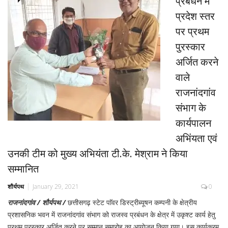
प्रबंधन में
प्रदेश स्तर
पर प्रथम
पुरस्कार
अर्जित करने
वाले
राजनांदगांव
संभाग के
कार्यपालन
अभिंयता एवं
उनकी टीम को मुख्य अभियंता टी.के. मेश्राम ने किया
सम्मानित
शौर्यपथ
January 29, 2021
0
राजनांदगांव / शौर्यपथ /
छत्तीसगढ़ स्टेट पाॅवर डिस्ट्रीब्यूषन कम्पनी के क्षेत्रीय
प्रशासनिक भवन में राजनांदगांव संभाग को राजस्व प्रबंधन के क्षेत्र में उकृश्ट कार्य हेतु
प्रथम पुरस्कार अर्जित करने पर सम्मान समारोह का आयोजन किया गया। इस कार्यक्रम