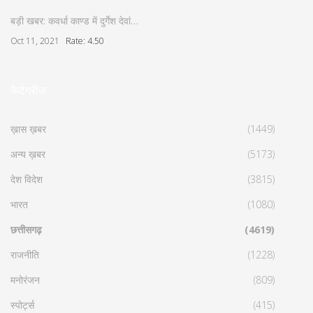
बड़ी खबर: कवर्धा काण्ड में दुर्गेश देवां…
Oct 11, 2021
Rate: 4.50
कैटेगरीज़
ख़ास ख़बर
(1449)
अन्य ख़बर
(5173)
देश विदेश
(3815)
भारत
(1080)
छत्तीसगढ़
(4619)
राजनीति
(1228)
मनोरंजन
(809)
स्पोर्ट्स
(415)