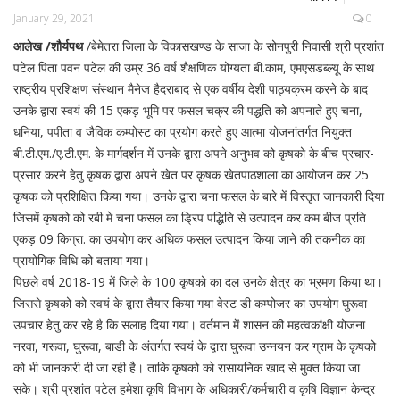
January 29, 2021
0
आलेख /शौर्यपथ
/बेमेतरा जिला के विकासखण्ड के साजा के सोनपुरी निवासी श्री प्रशांत
पटेल पिता पवन पटेल की उम्र 36 वर्ष शैक्षणिक योग्यता बी.काम, एमएसडब्ल्यू के साथ
राष्ट्रीय प्रशिक्षण संस्थान मैनेज हैदराबाद से एक वर्षीय देशी पाठ्यक्रम करने के बाद
उनके द्वारा स्वयं की 15 एकड़ भूमि पर फसल चक्र की पद्धति को अपनाते हुए चना,
धनिया, पपीता व जैविक कम्पोस्ट का प्रयोग करते हुए आत्मा योजनांतर्गत नियुक्त
बी.टी.एम./ए.टी.एम. के मार्गदर्शन में उनके द्वारा अपने अनुभव को कृषको के बीच प्रचार-
प्रसार करने हेतु कृषक द्वारा अपने खेत पर कृषक खेतपाठशाला का आयोजन कर 25
कृषक को प्रशिक्षित किया गया। उनके द्वारा चना फसल के बारे में विस्तृत जानकारी दिया
जिसमें कृषको को रबी मे चना फसल का ड्रिप पद्धिति से उत्पादन कर कम बीज प्रति
एकड़ 09 किग्रा. का उपयोग कर अधिक फसल उत्पादन किया जाने की तकनीक का
प्रायोगिक विधि को बताया गया।
पिछले वर्ष 2018-19 में जिले के 100 कृषको का दल उनके क्षेत्र का भ्रमण किया था।
जिससे कृषको को स्वयं के द्वारा तैयार किया गया वेस्ट डी कम्पोजर का उपयोग घुरूवा
उपचार हेतु कर रहे है कि सलाह दिया गया। वर्तमान में शासन की महत्वकांक्षी योजना
नरवा, गरूवा, घुरूवा, बाडी के अंतर्गत स्वयं के द्वारा घुरूवा उन्नयन कर ग्राम के कृषको
को भी जानकारी दी जा रही है। ताकि कृषको को रासायनिक खाद से मुक्त किया जा
सके। श्री प्रशांत पटेल हमेशा कृषि विभाग के अधिकारी/कर्मचारी व कृषि विज्ञान केन्द्र