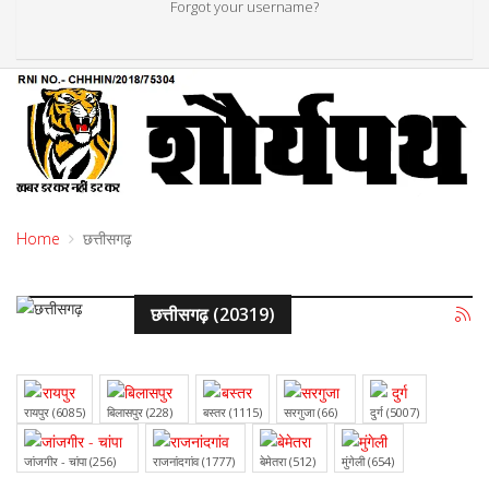
Forgot your username?
Home
छत्तीसगढ़
छत्तीसगढ़ (20319)
रायपुर (6085)
बिलासपुर (228)
बस्तर (1115)
सरगुजा (66)
दुर्ग (5007)
जांजगीर - चांपा (256)
राजनांदगांव (1777)
बेमेतरा (512)
मुंगेली (654)