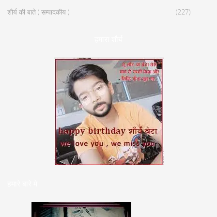
शौर्य की बाते ( सम्पादकीय )
(227)
हमारा शौर्य
हमारे बारे मे