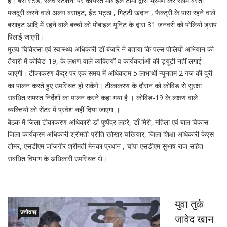
हैं। बस स्टैंड, रेलवे स्टेशनों पर कार्यरत मोबाइल टीमों द्वारा भ्रमण कर स्लम बस्ती
मजदूरी करने वाले अलग बसाहट, ईट भट्ठा , गिट्टी खदान , फैक्ट्री के पास रहने वाले
बसाहट आदि में रहने वाले बच्चों को मोबाइल यूनिट के द्वारा 31 जनवरी को पोलियो ड्राप
पिलाई जाएगी।
मुख्य चिकित्सा एवं स्वास्थ्य अधिकारी डॉ बंजारे ने बताया कि पल्स पोलियो अभियान की
तैयारी में कोविड-19, के लक्षण वाले व्यक्तियों व कार्यकर्ताओं की ड्यूटी नहीं लगाई
जाएगी। टीकाकरण केंद्र पर एक समय में अधिकतम 5 लाभार्थी न्यूनतम 2 गज की दूरी
का पालन करते हुए उपस्थित हो सकेंगे। टीकाकरण के दौरान को कोविड से सुरक्षा
संबंधित समस्त निर्देशों का पालन करने कहा गया है । कोविड-19 के लक्षण वाले
व्यक्तियों को सेंटर में प्रवेश नहीं दिया जाएगा ।
बैठक में जिला टीकाकरण अधिकारी डॉ पुष्पेंद्र लहरे, डाँ मिरी, महिला एवं बाल विकास
जिला कार्यक्रम अधिकारी श्रीमती प्रीति खोखर चखियार, जिला शिक्षा अधिकारी केएस
तोमर, एसडीएम जांजगीर श्रीमती मेनका प्रधान , चांपा एसडीएम सुभाष राज सहित
संबंधित विभाग के अधिकारी उपस्थित थे।
युवा तुर्क
छत्तीसगढ़
जावेद खान