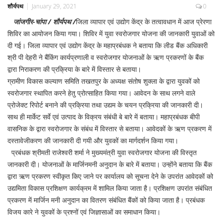
शौर्यपथ
January 29, 2021
0
जांजगीर-चांपा / शौर्यपथ /
जिला व्यापार एवं उद्योग केंद्र के तत्वावधान में आज प्रेरणा
शिविर का आयोजन किया गया। शिविर में युवा स्वरोजगार योजना की जानकारी युवाओं को
दी गई। जिला व्यापार एवं उद्योग केंद्र के महाप्रबंधक ने बताया कि लीड बैंक अधिकारी
श्री पी देहरी ने बैंकिंग कार्यप्रणाली व स्वरोजगार योजनाओं के ऋण प्रकरणों के बैंक
द्वारा निराकरण की प्रक्रिया के बारे में विस्तार से बताया।
ग्रामीण विकास कल्याण समिति तखतपुर के अध्यक्ष संतोष शुक्ला के द्वारा युवकों को
स्वरोजगार स्थापित करने हेतु प्रोत्साहित किया गया। आवेदन के साथ लगने वाले
प्रोजेक्ट रिपोर्ट बनाने की प्रक्रिया तथा उद्यम के चयन प्रक्रिया की जानकारी दी।
साथ ही मार्केट सर्वे एवं उत्पाद के विक्रय संबंधी बे बारे में बताया। महाप्रबंधक बीपी
वासनिक के द्वारा स्वरोजगार के संबंध में विस्तार से बताया। आवेदकों के ऋण प्रकरण में
दस्तावेजीकरण की जानकारी दी गयी और युवकों का मार्गदर्शन किया गया।
प्रबंधक श्रीमती राजेश्वरी शर्मा ने मुख्यमंत्री युवा स्वरोजगार योजना की विस्तृत
जानकारी दी। योजनाओं के मार्जिनमनी अनुदान के बारे में बताया। उन्होंने बताया कि बैंक
द्वारा ऋण प्रकरण स्वीकृत किए जाने पर कार्यालय को सूचना देने के उपरांत आवेदकों को
उद्यमिता विकास प्रशिक्षण कार्यक्रम में शामिल किया जाता है। प्रशिक्षण उपरांत संबंधित
प्रकरण में मार्जिन मनी अनुदान का वितरण संबंधित बैंकों को किया जाता है। प्रबंधक
विजय कारे ने युवकों के प्रश्नों एवं जिज्ञासाओं का समाधान किया।