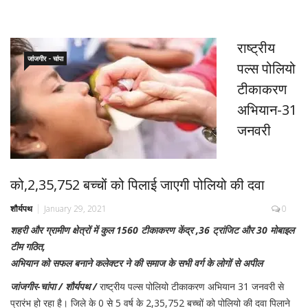
राष्ट्रीय
जांजगीर - चांपा
पल्स पोलियो
टीकाकरण
अभियान-31
जनवरी
को,2,35,752 बच्चों को पिलाई जाएगी पोलियो की दवा
शौर्यपथ
January 29, 2021
0
शहरी और ग्रामीण क्षेत्रों में कुल 1560 टीकाकरण केंद्र ,36 ट्रांजिट और 30 मोबाइल
टीम गठित,
अभियान को सफल बनाने कलेक्टर ने की समाज के सभी वर्ग के लोगों से अपील
जांजगीर-चांपा / शौर्यपथ /
राष्ट्रीय पल्स पोलियो टीकाकरण अभियान 31 जनवरी से
प्रारंभ हो रहा है। जिले के 0 से 5 वर्ष के 2,35,752 बच्चों को पोलियो की दवा पिलाने