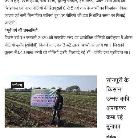
रुप में हाई रिस्क एरिया, रेल्वे बस्ती, घुमन्तु परिवार, ईंट भट्ठा, अर्बन स्लम आदि का
चिन्हांकन एवं पल्स पोलियो के हितग्राही 0 से 5 वर्ष तक के बच्चों का चिन्हांकन किया
जाएगा एवं सभी चिन्हांकित पोलियो बूथ पर पोलियों की दवा निर्धारित समय पर पिलाई
जाएगी”।
*
पूर्व वर्ष की उपलब्धि
*
पिछले वर्ष 19 जनवरी 2020 को राष्ट्रीय स्तर पर आयोजित पोलियो कार्यक्रम में ओरल
पोलियो ड्रॉप (ओपीवी) पिलाने का लक्ष्य 3.42 लाख बच्चों का लक्ष्य था । जिसकी
तुलना में3.43 लाख बच्चों को पोलियो ड्रॉप पिलवाई गई थी। जोकि शत-प्रतिशत था।
सोनपुरी के
छत्तीसगढ़
किसान
उन्नत कृषि
अपनाकर
कमा रहे
मुनाफा
शौर्यपथ