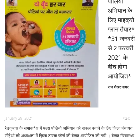
पोलियो
अभियान के
लिए माइक्रो
प्लान तैयार*
*31 जनवरी
से 2 फरवरी
2021 के
बीच होगा
आयोजित*
राज शेखर नायर
January 29, 2021
0
रेडक्रास के सभाक*क्ष में पल्स पोलियो अभियान को सफल बनाने के लिए जिला पंचायत
सीईओ की अध्यक्षता में ज़िला टास्क फोर्स की बैठक आयोजित की गयी । बैठक मेंस्वास्थ्य