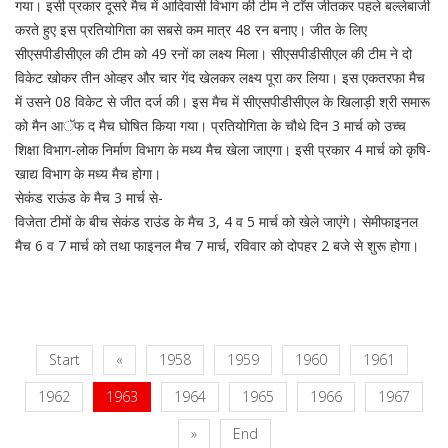
गया। इसी प्रकार दूसरे मैच में आदिवासी विभाग की टीम ने टाॅस जीतकर पहले बल्लेबाजी
करते हुए इस प्रतियोगिता का सबसे कम मात्र 48 रन बनाए। जीत के लिए
सीएसपीडीसीएल की टीम को 49 रनों का लक्ष्य मिला। सीएसपीडीसीएल की टीम ने दो
विकेट खोकर तीन ओव्हर और चार गेंद खेलकर लक्ष्य पूरा कर लिया। इस एकतरफा मैच
में उसने 08 विकेट से जीत दर्ज की। इस मैच में सीएसपीडीसीएल के खिलाड़ी श्री समारू
को मैन आॅफ द मैच घोषित किया गया। प्रतियोगिता के चौथे दिन 3 मार्च को उच्च
शिक्षा विभाग-लोक निर्माण विभाग के मध्य मैच खेला जाएगा। इसी प्रकार 4 मार्च को कृषि-
खाद्य विभाग के मध्य मैच होगा।
सेकंड राऊंड के मैच 3 मार्च से-
विजेता टीमों के बीच सेकंड राउंड के मैच 3, 4 व 5 मार्च को खेले जाएंगे। सेमीफाइनल
मैच 6 व 7 मार्च को तथा फाइनल मैच 7 मार्च, रविवार को दोपहर 2 बजे से शुरू होगा।
Start
«
1958
1959
1960
1961
1962
1963
1964
1965
1966
1967
»
End