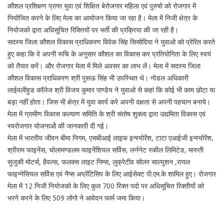
कौशल प्रशिक्षण प्राप्त युवा एवं शिक्षित बेरोजगार महिला एवं पुरुषो को रोजगार में
नियोजित करने के लिए मेला का आयोजन किया जा रहा है। मेला में निजी क्षेत्र के
नियोजको द्वारा अधिसूचित रिक्तियों पर भर्ती की प्रक्रिया की जा रही है।
सदस्य जिला कौशल विकास प्राधिकरण विवेक सिंह सिसोदिया ने युवाओ को प्रेरित करते
हुए कहा कि वे अपनी रूचि के अनुसार कौशल का विकास कर प्रतियोगिता के लिए स्वयं
को तैयार करें। और रोजगार मेला में मिले अवसर का लाभ लें। मेला में सदस्य जिला
कौशल विकास प्राधिकरण श्री पुसऊ सिंह भी उपस्थित थे। नोडल अधिकारी
लाईवलीहुड काॅलेज श्री विजय कुमार पाण्डेय ने युवाओ से कहां कि कोई भी काम छोटा या
बड़ा नहीं होता। जिस भी क्षेत्र में युवा कार्य करे अपनी दक्षता से अपनी पहचान बनाये।
मेला में ग्रामीण विकास कल्याण समिति के श्री संतोष शुक्ला द्वारा उद्यमिता विकास एवं
स्वरोजगार योजनाओे की जानकारी दी गई।
मेला में भारतीय जीवन बीमा निगम, एसबीआई लाइफ इन्स्योरेंश, टाटा एआईजी इन्स्योरेंश,
श्रीराम फाइनेंस, चोलामण्डलम फाइनेंशियल सर्विस, लर्ननेट स्कील लिमिटेड, मारुती
सुजुकी मोटर्स, हैवल्स, फलक्स लाइट निम्स, लुक्रेटीव सोलर साल्युशन ,रायल
फाइन्नेसियल सर्विस एवं नैप्स अप्रेंटिसिप के लिए आईसेक्ट पी.एम.के शामिल हुए। रोजगार
मेला में 12 निजी नियोजको के लिए कुल 700 रिक्त पदो पर अधिसूचित रिक्तीयों को
भरने करने के लिए 509 लोगो ने आवेदन फार्म जमा किया।