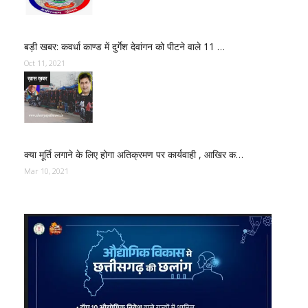
बड़ी खबर: कवर्धा काण्ड में दुर्गेश देवांगन को पीटने वाले 11 …
Oct 11, 2021
ख़ास ख़बर
क्या मूर्ति लगाने के लिए होगा अतिक्रमण पर कार्यवाही , आखिर क…
Mar 10, 2021