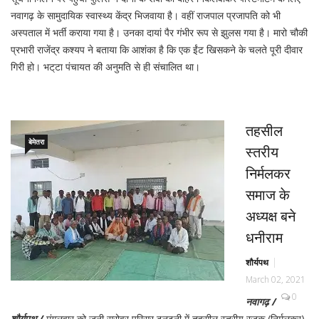
नवागढ़ के सामुदायिक स्वास्थ्य केंद्र भिजवाया है। वहीं राजपाल प्रजापति को भी
अस्पताल में भर्ती कराया गया है। उनका दायां पैर गंभीर रूप से झुलस गया है। मारो चौकी
प्रभारी राजेंद्र कश्यप ने बताया कि आशंका है कि एक ईंट खिसकने के चलते पूरी दीवार
गिरी हो। भट्‌टा पंचायत की अनुमति से ही संचालित था।
तहसील
बेमेतरा
स्तरीय
निर्मलकर
समाज के
अध्यक्ष बने
धनीराम
शौर्यपथ
March 02, 2021
0
नवागढ़ /
शौर्यपथ /
मंगलवार को जूनी सरोवर परिसर ढनढनी में तहसील स्तरीय रजक (निर्मलकर)