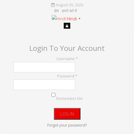
August 09, 2026
होम
हमारे बारे में
Hindi
▼
Login To Your Account
Username *
Password *
Remember Me
Forgot your password?