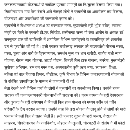
जनकल्याणकारी योजनाओं से संबंधित प्रचार समाग्री का निःशुल्क वितरण किया गया।
शिवरीनारायण माघ मेला देखने आये सैकड़ो लोगो ने प्रदर्शनी का अवलोकन कर विकास,
योजनाओं और उपलब्धियों की जानकारी प्राप्त की।
प्रदर्शनी में विधानसभा अध्यक्ष डाॅ चरणदास महंत, मुख्यमंत्री श्री भूपेश बघेल, स्वास्थ
मंत्री एवं जिले के प्रभारी टी.एस. सिंहदेव, छत्तीसगढ़ राज्य गौ सेवा आयोग के अध्यक्ष डाॅ
रामसुन्दर दास की उपस्थिति में आयोजित विभिन्न कार्यक्रमो के छायाचित्र को आकर्षक
ढंग से प्रदर्शित की गई है। इसी प्रकार छत्तीसगढ़ सरकार की महत्वकांक्षी योजना नरवा,
गरवा, घुरवा और बारी के क्रियान्वयन, समर्थन मूल्य पर धान खरीदी, राजीव गांधी न्याय
योजना, गोधन न्याय योजना, आदर्श गौठान, बिजली बिल हाफ योजना, मनरेगा, मुख्यमंत्री
सुपोषण अभियान, राम वन गमन पथ, अल्पकालीन कृषि ऋण माफ, स्वास्थ्य, शिक्षा,
महिला एवं बाल विकास विभाग, पीडीएस, कृषि विभाग के विभिन्न जनकल्याकारी योजनाओं
से संबंधित छायाचित्र के माध्यम से जानकारी दी गई।
मेला देखने आये विभिन्न गावों के लोगों ने प्रदर्शनी का अवलोकन किया। उन्होंने राज्य
सरकार की जनकल्याणकारी योजनाओं की सराहना की। ग्राम कामता के श्री देवप्रसाद
और कुकदा के श्री राधेश्याम ने बिजली बिल हाफ योजना को मध्यम वर्गीय एवं गरीब
परिवारों के लिए वरदान बताया। उन्होंने कहा कि इस योजना के लागू होने से लोगों को भारी
भरकम बिजली बिल से राहत मिली है। इसी प्रकार तुस्मा के श्री अजय, केसला के
मनहरण, शिवरीनारयण के राजकिशोर, मोहतरा के तुलसी, चोरभट्ठी के संतोष ने भी फोटो
प्रदर्शनी का अवलोकन कर सरकार की जनकल्याणकारी योजनाओं की प्रशंसा की।