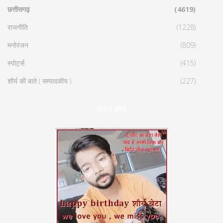
छत्तीसगढ़
(4619)
राजनीति
(1228)
मनोरंजन
(809)
स्पोर्ट्स
(415)
शौर्य की बाते ( सम्पादकीय )
(227)
हमारा शौर्य