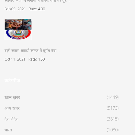
साजिद मिर्जा ने लगाया विधायक वोरा पर दुर…
Feb 09, 2021
Rate: 4.00
बड़ी खबर: कवर्धा काण्ड में दुर्गेश देवां…
Oct 11, 2021
Rate: 4.50
कैटेगरीज़
ख़ास ख़बर
(1449)
अन्य ख़बर
(5173)
देश विदेश
(3815)
भारत
(1080)