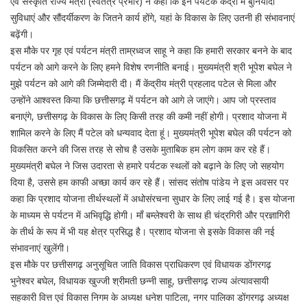
एवं संस्कृति राज्य मंत्री (स्वतंत्र प्रभार) ने कहा कि इन पर्यटक केंद्रों में बुनियादी
सुविधाएं और सौंदर्यीकरण के जितने कार्य होंगे, यहां के विकास के लिए उतनी ही संभावनाएं
बढ़ेंगी।
इस मौके पर गृह एवं पर्यटन मंत्री ताम्रध्वज साहू ने कहा कि हमारी सरकार बनने के बाद
पर्यटन को आगे करने के लिए हमने विशेष रणनीति बनाई। मुख्यमंत्री श्री भूपेश बघेल ने
मुझे पर्यटन को आगे की जिम्मेदारी दी। मैं केंद्रीय मंत्री प्रहलाद पटेल से मिला और
उन्होंने आश्वस्त किया कि छत्तीसगढ़ में पर्यटन को आगे ले जाएंगे। आप जो प्रस्ताव
बनाएंगे, छत्तीसगढ़ के विकास के लिए किसी तरह की कमी नहीं होगी। प्रशाद योजना में
शामिल करने के लिए मैं पटेल को धन्यवाद देता हूं। मुख्यमंत्री भूपेश बघेल की पर्यटन को
विकसित करने की जिस तरह से सोच है उसके मुताबिक हम लोग काम कर रहे हैं।
मुख्यमंत्री बघेल ने जिस उदारता से हमारे पर्यटक स्थलों को बढ़ाने के लिए जो सहयोग
दिया है, उससे हम काफी अच्छा कार्य कर रहे हैं। सांसद संतोष पांडेय ने इस अवसर पर
कहा कि प्रशाद योजना तीर्थस्थलों में अधोसंरचना सुधार के लिए लाई गई है। इस योजना
के माध्यम से पर्यटन में अभिवृद्धि होगी। माँ बम्लेश्वरी के साथ ही चंद्रगिरी और प्रज्ञागिरी
के तीर्थ के रूप में भी यह क्षेत्र प्रसिद्ध है। प्रशाद योजना से इसके विकास की नई
संभावनाएं खुलेंगी।
इस मौके पर छत्तीसगढ़ अनुसूचित जाति विकास प्राधिकरण एवं विधायक डोंगरगढ़
भुनेश्वर बघेल, विधायक खुज्जी श्रीमती छन्नी साहू, छत्तीसगढ़ राज्य अंत्यावसायी
सहकारी वित्त एवं विकास निगम के अध्यक्ष धनेश पाटिला, नगर पालिका डोंगरगढ़ अध्यक्ष