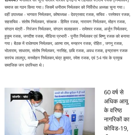
समाज का गठन किया गया। जिसमें धनीराम निर्मलकर को निर्विरोध अध्यक्ष चुना गया।
वहीं उपाध्यक्ष - भागवत निर्मलकर, कोषाध्यक्ष - देवप्रसाद रजक, सचिव - परमेश्वर रजक,
सहसचिव - संतोष निर्मलकर, संरक्षक - हिमित रजक, नारायण निर्मलकर, मोहन रजक,
संगठन मंत्री - निरंजन निर्मलकर, संगठन सलाहकार - रामेश्वर रजक, अर्जुन निर्मलकर,
हुकुम रजक, जगदीश रजक, मीडिया प्रभारी - पुनीत निर्मलकर एवं बिष्णु रजक को बनाया
गया। बैठक में राधेश्याम निर्मलकर, आत्मा राम, मनहरन रजक, रोहित , जगनू रजक,
भोलाराम, साधराम, संतोष निर्मलकर, नरसिंह, छबि रजक, अवध रजक, इन्द्रासन रजक
सरपंच लालपुर, मनमोहन निर्मलकर,चंद्र कुमार, रमेश रजक, एवं 54 गांव के प्रमुख
समाजिक जन उपस्थित थे।
60 वर्ष से
जांजगीर - चांपा
अधिक आयु
के वरिष्ठ
नागरिकों का
कोविड-19,