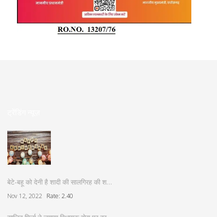
ट्रेंडिंग न्यूज़
बेटे-बहू को देनी है शादी की सालगिरह की श…
Nov 12, 2022
Rate: 2.40