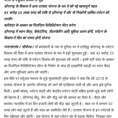
डोंगरगढ़ के विकास में आज प्रशाद योजना के रूप में की गई महत्वपूर्ण पहल
43 करोड़ 33 लाख रूपए की राशि से डोंगरगढ़ में और भी निखरेगी धार्मिक पर्यटन की
तस्वीर
श्रीयंत्र के आकार का पिलग्रिम फैसिलिटेशन सेंटर बनेगा
डोंगरगढ़ में ध्यान केंद्र, कैफेटेरिया, लैंडस्केपिंग आदि सुविधा आरंभ होगी, पर्यटन के
विकास में मील का पत्थर होगी योजना
राजनांदगांव / शौर्यपथ /
माँ बम्लेश्वरी के नाम से दुनिया भर में प्रसिद्ध डोंगरगढ़ के पर्यटन
विकास की दिशा में आज प्रशाद योजना के रूप में बड़ी शुरूआत हुई। यहां 43 करोड़ 33
लाख रुपए की राशि से पर्यटन विकास की शुरूआत की जाएगी। इसमें श्री यंत्र के आकार
का पिलग्रिम फैसिलिटेशन सेंटर के निर्माण के साथ ही प्रज्ञागिरी पहाड़ी पर ध्यान केंद्र
और अन्य सुविधाएं आरंभ की जाएंगी।
इस मौके पर वर्चुअल माध्यम से जुड़े मुख्यमंत्री भूपेश बघेल ने कहा कि वर्ष 2018 से
प्रशाद योजना के अंतर्गत डोंगरगढ़ को लाने की प्रक्रिया चली थी और आज इसे पूर्णता
मिली। इसमें सांसद, पर्यटन मंत्री और केंद्रीय पर्यटन मंत्री सहित इससे जुड़े सभी लोगों
की मेहनत है। डोंगरगढ़ हिंदू, जैन और बौद्ध धर्म की आस्था का केंद्र है। चैत्र और
शारदेय नवरात्रि में हर दिन हजारों लोगों की भीड़ यहां जुटती है। साल भर में लगभग 50
लाख लोग यहां जुटते हैं और माता का आशीर्वाद लेते हैं। प्रशाद योजना से इन पर्यटकों के
लिए सुविधाएं और बढ़ेंगी। इस योजना से यहां पर्यटन को भी बढ़ावा मिलेगा, जिसका लाभ