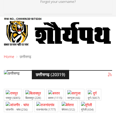
Forgot your username?
Home
छत्तीसगढ़
छत्तीसगढ़ (20319)
रायपुर (6085)
बिलासपुर (228)
बस्तर (1115)
सरगुजा (66)
दुर्ग (5007)
जांजगीर - चांपा (256)
राजनांदगांव (1777)
बेमेतरा (512)
मुंगेली (654)