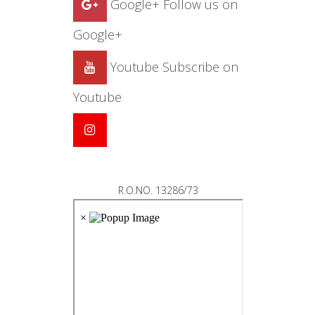
Google+
Follow us on
Google+
Youtube
Subscribe on
Youtube
R.O.NO. 13286/73