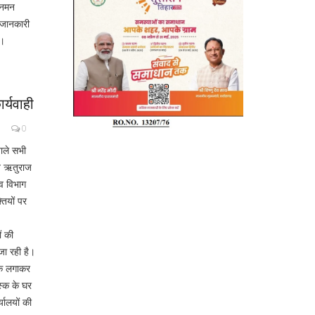
 जनमन
 जानकारी
ी।
र्यवाही
0
ाले सभी
्त ऋतुराज
्व विभाग
तियों पर
ं की
जा रही है।
स्क लगाकर
स्क के घर
यालयों की