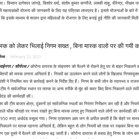
 किसान डागेश्वर जांगड़े, किशोर वर्मा, संतोष कुमार कन्नौजे, लक्की साहू, वीरेन्द्र, भीखम
हत्वकांक्षी योजना की जानकारी के लिए यह पत्रिका लाभप्रद है। इससे योजनाओं के बारे में
 कि इसके माध्यम से शासन द्वारा महिलाओं के रोजगार के लिए बनाई हुई नीति की जानकारी मिल
स्क को लेकर भिलाई निगम सख्त , बिना मास्क वालो पर की गयी का
्यपथ
February 22, 2021
लाईनगर / शौर्यपथ /
कोरोना वायरस के संक्रमण को फैलने से रोकने हेतु घर से बाहर निकलने व
क्तियों को मास्क लगाना अनिवार्य है। नियमों का उल्लंघन करने वाले लोगों के खिलाफ निगमायुक
वंशी ने नियमित रूप से कार्रवाई करने के निर्देश दिए हैं। निगम के सभी जोन के स्वास्थ्य व राजस
टीम ने सार्वजनिक स्थान पर मास्क या अन्य तरीके से मुंह को कवर किए बिना निकलने वाले व्यक्
थदंड की कार्यवाही की।
म की टीम बाजार क्षेत्र, दुकानों एवं सार्वजनिक स्थलों का निरंतर निरीक्षण कर रही है और नियमो
ाले चौक चौराहो पर नजर रखते हुए बिना मास्क लगाए हुए निकलने वाले लोगों पर कार्यवाही की 
 लेकर 3950 रुपए अर्थदंड वसूला गया। निगम प्रशासन आम जन से अपील करती है कि चेहरे पर मा
र निकलने पर मास्क पहनना अनिवार्य है, लेकिन बहुत से लोग नियमों को ताक पर रखकर बिना मा
रमण एक दूसरे में फैलने की संभावना बढ़ जाती है। कोरोना वायरस से बचाव हेतु निगम के जोन कार्