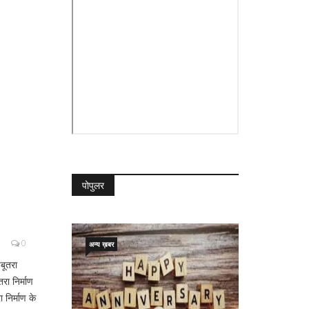
पोपुलर
0
अन्य ख़बर
बूतरा
रा निर्माण
निर्माण के