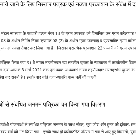
ये जाने के लिए निस्तार पत्रक एवं नक्शा प्रकाशन के संबंध में द
 मंडल उपरवाह के पटवारी हल्का नंबर 13 के ग्राम उपरवाह को विभाजित कर ग्राम करेलापारा 
 108 के अधीन निर्मित नियम क्रमांक 08 (2) के अधीन ग्राम उपरवाह व प्रस्तावित ग्राम करेल
रक एवं नक्शा तैयार कर लिया गया है। जिसका प्रारंभिक प्रकाशन 22 फरवरी को ग्राम उपरव
ो आमंत्रित किया गया है। वे नायब तहसीलदार उप तहसील घुमका के न्यायालय में कार्यालयीन दिव
ं अपना दावा-आपत्ति 8 मार्च 2021 तक प्राधिकृत अधिकारी नायब तहसीलदार उपतहसील घुमका के 
पेश कर सकते है। इसके बाद कोई दावा-आपत्ति मान्य नहीं की जाएगी।
ओं से संबंधित जनमन पत्रिका का किया गया वितरण
वाकांक्षी योजनाओं से संबंधित पत्रिका जनमन के साथ संबल, युवा जोश और हुनर की झंकार, हम
वर वर्मा को भेंट किया गया। इसके साथ ही कलेक्टोरेट परिसर में गांव से आए हुए किसानों, युव