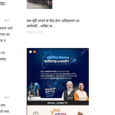
ावा-
0
क्या मूर्ति लगाने के लिए होगा अतिक्रमण पर
कार्यवाही , आखिर क…
बनाये जाने
Mar 10, 2021
ापारा का
ाह व
स पर
समक्ष
0
 लाए
ाओं तथा