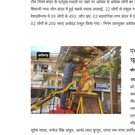
टीम निगम क्षेत्र के प्रमुख स्थलों पर जहां पर अधिक से अधिक लोगों का आ
शिवाजी नगर जोन क्षेत्र में हुई सबसे ज्यादा करवाई, 22 लोगों से वसूला ग
वैशालीनगर में 09 लोगों से 450, जोन क्रं. 03 मदरटेरेसा नगर क्षेत्र में 
02 लोगों से 200 रूपए अर्थदंड वसूल किया गया। निगम उपायुक्त अशोक द्व
प्
छत्तीसगढ़
खू
शौर
राय
को 
समस
मौल
स्म
प्र
चौह
सुरेश यादव, मनोज सिंह ठाकुर, आनंद लाल कुजुर, जगत राम भगत उपस्