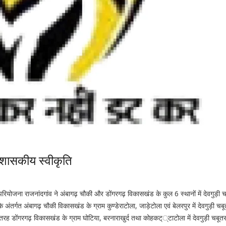
्रशासकीय स्वीकृति
जना राजनांदगांव ने अंबागढ़ चौकी और डोंगरगढ़ विकासखंड के कुल 6 स्थानों में देवगुड़ी च
तर्गत अंबागढ़ चौकी विकासखंड के ग्राम कुण्डेराटोला, जाड़ेटोला एवं बेलरपुर में देवगुड़ी चबूत
 डोंगरगढ़ विकासखंड के ग्राम घोटिया, बरनाराखुर्द तथा कोहकट््टाटोला में देवगुड़ी चबूतरा 