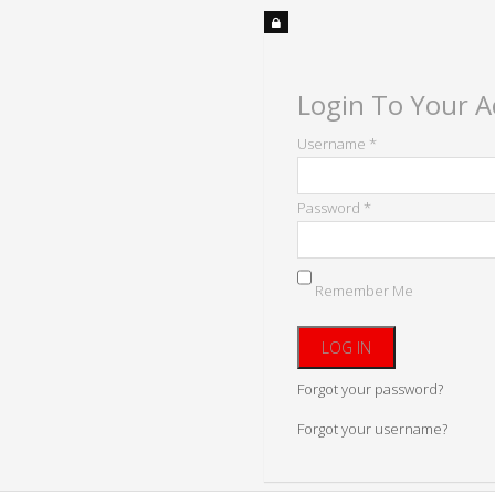
Login To Your 
Username *
Password *
Remember Me
Forgot your password?
Forgot your username?