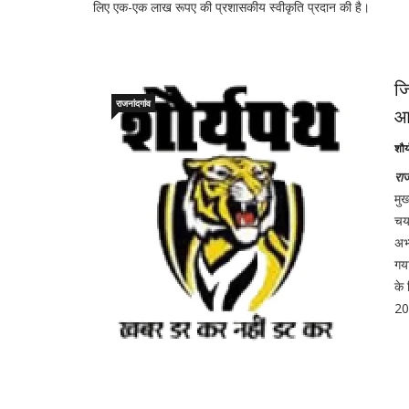
लिए एक-एक लाख रूपए की प्रशासकीय स्वीकृति प्रदान की है।
जि
राजनांदगांव
आम
शौर
राज
मु
चयन
अभ्
गया
के 
20